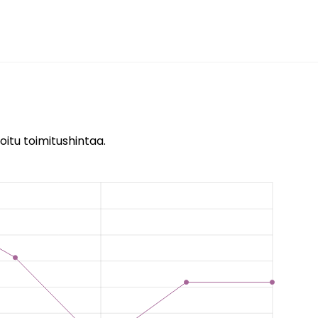
oitu toimitushintaa.