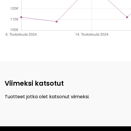
Viimeksi katsotut
Tuotteet jotka olet katsonut viimeksi.