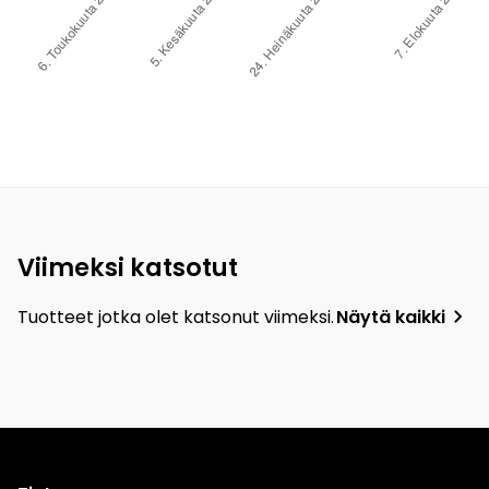
Viimeksi katsotut
Tuotteet jotka olet katsonut viimeksi.
Näytä kaikki