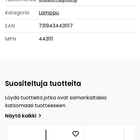
Kategoria
Lamppu
EAN
7319434431117
MPN
443111
Suositeltuja tuotteita
Löydä tuotteita jotka ovat samankaltaisia
katsomaasi tuotteeseen.
Näytä kaikki