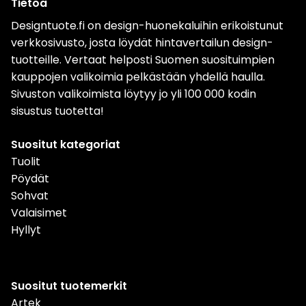
Tietoa
Designtuote.fi on design-huonekaluihin erikoistunut
verkkosivusto, josta löydät hintavertailun design-
tuotteille. Vertaat helposti Suomen suosituimpien
kauppojen valikoimia pelkästään yhdellä haulla.
Sivuston valikoimista löytyy jo yli 100 000 kodin
sisustus tuotetta!
Suositut kategoriat
Tuolit
Pöydät
Sohvat
Valaisimet
Hyllyt
Suositut tuotemerkit
Artek