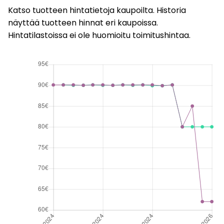
Katso tuotteen hintatietoja kaupoilta. Historia
näyttää tuotteen hinnat eri kaupoissa.
Hintatilastoissa ei ole huomioitu toimitushintaa.