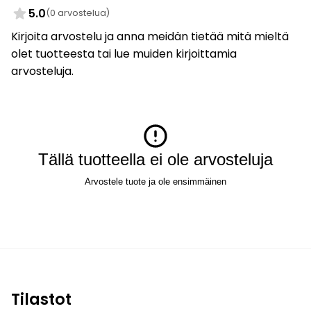
5.0
(0 arvostelua)
Kirjoita arvostelu ja anna meidän tietää mitä mieltä
olet tuotteesta tai lue muiden kirjoittamia
arvosteluja.
Tällä tuotteella ei ole arvosteluja
Arvostele tuote ja ole ensimmäinen
Tilastot