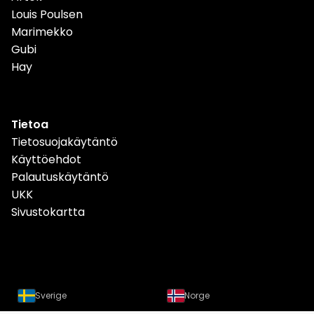
Louis Poulsen
Marimekko
Gubi
Hay
Tietoa
Tietosuojakäytäntö
Käyttöehdot
Palautuskäytäntö
UKK
Sivustokartta
Sverige
Norge