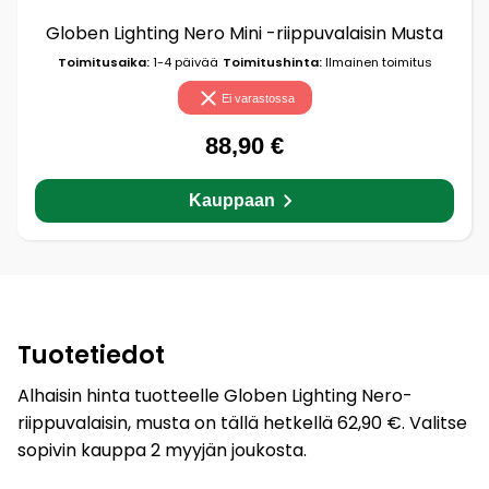
Globen Lighting Nero Mini -riippuvalaisin Musta
Toimitusaika:
1-4 päivää
Toimitushinta:
Ilmainen toimitus
Ei varastossa
88,90 €
Kauppaan
Tuotetiedot
Alhaisin hinta tuotteelle Globen Lighting Nero-
riippuvalaisin, musta on tällä hetkellä 62,90 €. Valitse
sopivin kauppa 2 myyjän joukosta.