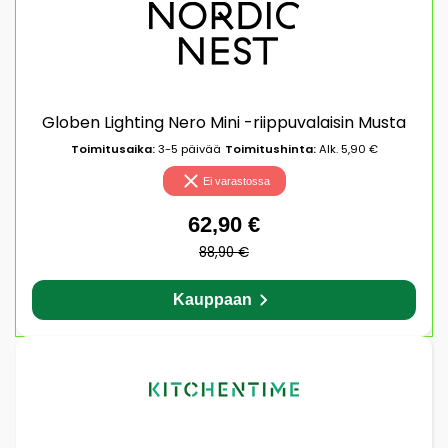
Globen Lighting Nero Mini -riippuvalaisin Musta
Toimitusaika:
3-5 päivää
Toimitushinta:
Alk. 5,90 €
Ei varastossa
62,90 €
88,90 €
Kauppaan