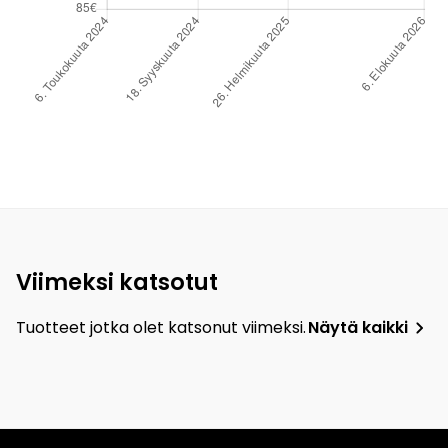
Viimeksi katsotut
Tuotteet jotka olet katsonut viimeksi.
Näytä kaikki