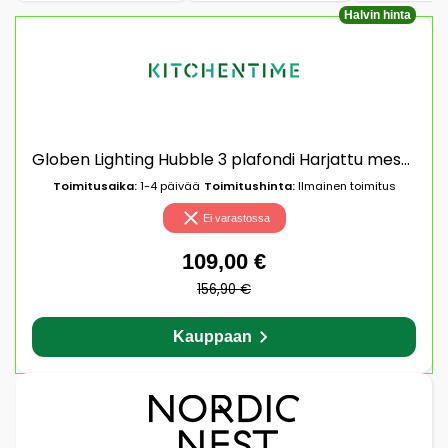
Halvin hinta
Globen Lighting Hubble 3 plafondi Harjattu messinki
Toimitusaika:
1-4 päivää
Toimitushinta:
Ilmainen toimitus
Ei varastossa
109,00 €
156,90 €
Kauppaan