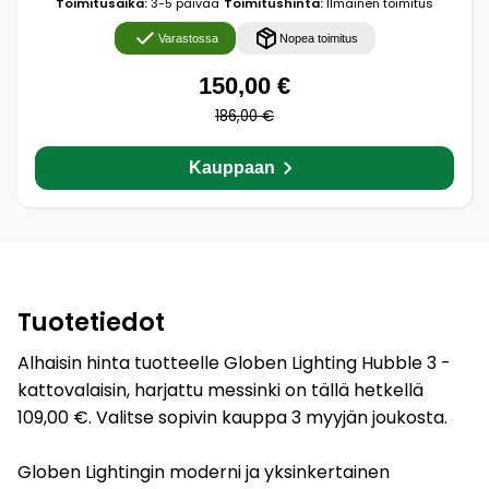
Toimitusaika:
3-5 päivää
Toimitushinta:
Ilmainen toimitus
Varastossa
Nopea toimitus
150,00 €
186,00 €
Kauppaan
Tuotetiedot
Alhaisin hinta tuotteelle Globen Lighting Hubble 3 -
kattovalaisin, harjattu messinki on tällä hetkellä
109,00 €. Valitse sopivin kauppa 3 myyjän joukosta.
Globen Lightingin moderni ja yksinkertainen