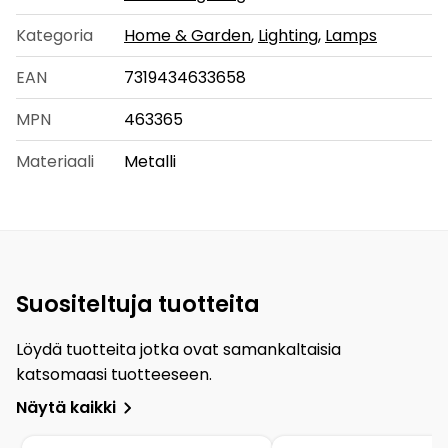
Kategoria
Home & Garden
,
Lighting
,
Lamps
EAN
7319434633658
MPN
463365
Materiaali
Metalli
Suositeltuja tuotteita
Löydä tuotteita jotka ovat samankaltaisia
katsomaasi tuotteeseen.
Näytä kaikki