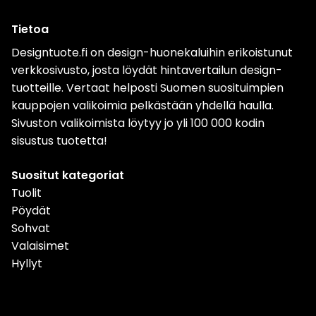
Tietoa
Designtuote.fi on design-huonekaluihin erikoistunut
verkkosivusto, josta löydät hintavertailun design-
tuotteille. Vertaat helposti Suomen suosituimpien
kauppojen valikoimia pelkästään yhdellä haulla.
Sivuston valikoimista löytyy jo yli 100 000 kodin
sisustus tuotetta!
Suositut kategoriat
Tuolit
Pöydät
Sohvat
Valaisimet
Hyllyt