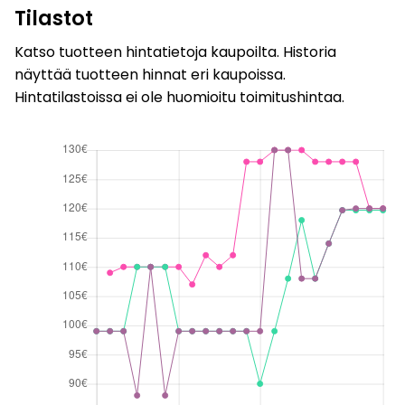
Tilastot
Katso tuotteen hintatietoja kaupoilta. Historia
näyttää tuotteen hinnat eri kaupoissa.
Hintatilastoissa ei ole huomioitu toimitushintaa.