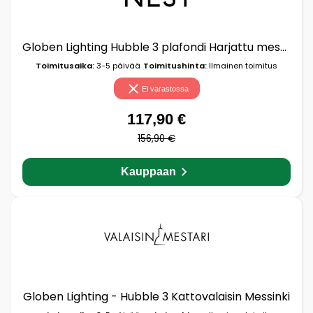
Globen Lighting Hubble 3 plafondi Harjattu messinki
Toimitusaika:
3-5 päivää
Toimitushinta:
Ilmainen toimitus
Ei varastossa
117,90 €
156,90 €
Kauppaan
Globen Lighting - Hubble 3 Kattovalaisin Messinki