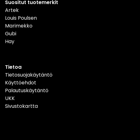
Suositut tuotemerkit
Artek
Louis Poulsen
Marimekko
Gubi
Hay
Tietoa
Tietosuojakäytäntö
Käyttöehdot
Palautuskäytäntö
UKK
Sivustokartta