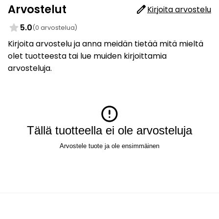
Arvostelut
Kirjoita arvostelu
5.0
(0 arvostelua)
Kirjoita arvostelu ja anna meidän tietää mitä mieltä
olet tuotteesta tai lue muiden kirjoittamia
arvosteluja.
Tällä tuotteella ei ole arvosteluja
Arvostele tuote ja ole ensimmäinen