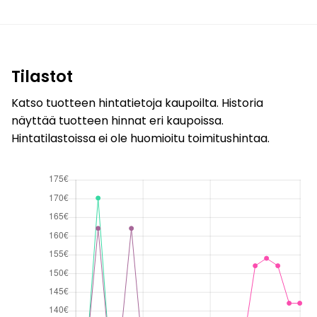
Tilastot
Katso tuotteen hintatietoja kaupoilta. Historia
näyttää tuotteen hinnat eri kaupoissa.
Hintatilastoissa ei ole huomioitu toimitushintaa.