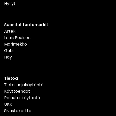
Hyllyt
Suositut tuotemerkit
Artek
Louis Poulsen
Marimekko
Gubi
Hay
Tietoa
Tietosuojakäytäntö
Käyttöehdot
Palautuskäytäntö
UKK
Sivustokartta