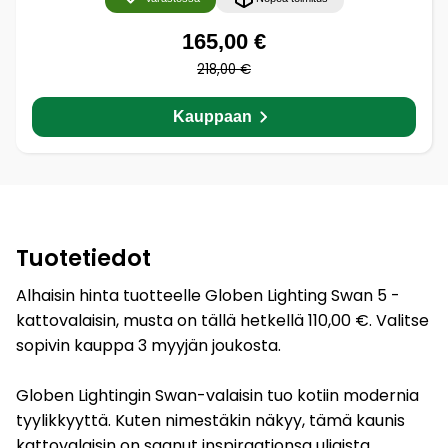
165,00 €
218,00 €
Kauppaan
Tuotetiedot
Alhaisin hinta tuotteelle Globen Lighting Swan 5 -
kattovalaisin, musta on tällä hetkellä 110,00 €. Valitse
sopivin kauppa 3 myyjän joukosta.
Globen Lightingin Swan-valaisin tuo kotiin modernia
tyylikkyyttä. Kuten nimestäkin näkyy, tämä kaunis
kattovalaisin on saanut inspiraationsa uljaista