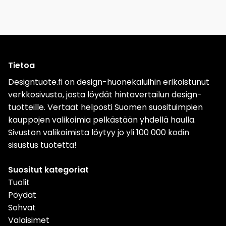
Tietoa
Designtuote.fi on design-huonekaluihin erikoistunut
verkkosivusto, josta löydät hintavertailun design-
tuotteille. Vertaat helposti Suomen suosituimpien
kauppojen valikoimia pelkästään yhdellä haulla.
Sivuston valikoimista löytyy jo yli 100 000 kodin
sisustus tuotetta!
Suositut kategoriat
Tuolit
Pöydät
Sohvat
Valaisimet