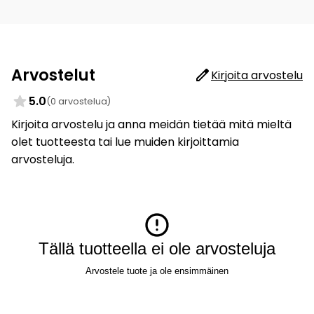
Arvostelut
Kirjoita arvostelu
5.0
(0 arvostelua)
Kirjoita arvostelu ja anna meidän tietää mitä mieltä
olet tuotteesta tai lue muiden kirjoittamia
arvosteluja.
Tällä tuotteella ei ole arvosteluja
Arvostele tuote ja ole ensimmäinen