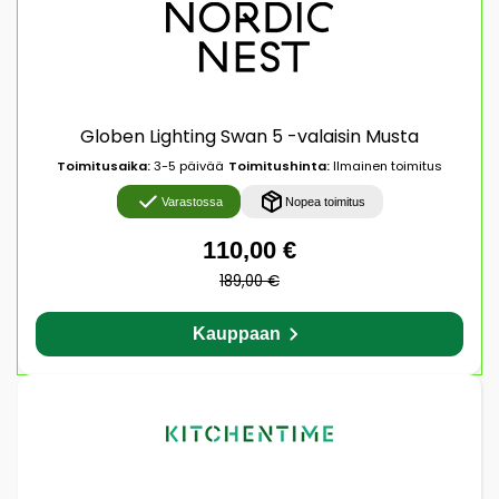
Globen Lighting Swan 5 -valaisin Musta
Toimitusaika:
3-5 päivää
Toimitushinta:
Ilmainen toimitus
Varastossa
Nopea toimitus
110,00 €
189,00 €
Kauppaan