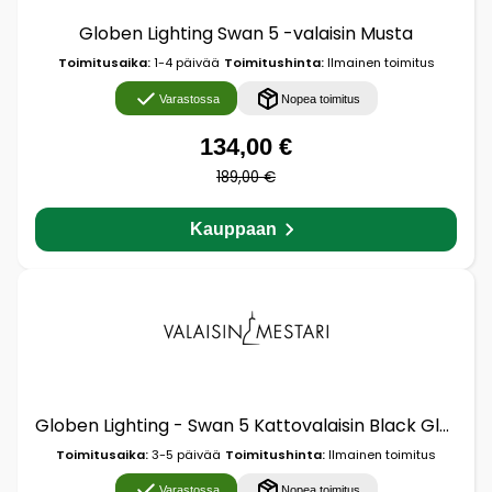
Globen Lighting Swan 5 -valaisin Musta
Toimitusaika:
1-4 päivää
Toimitushinta:
Ilmainen toimitus
Varastossa
Nopea toimitus
134,00 €
189,00 €
Kauppaan
Globen Lighting - Swan 5 Kattovalaisin Black Globen Lighting
Toimitusaika:
3-5 päivää
Toimitushinta:
Ilmainen toimitus
Varastossa
Nopea toimitus