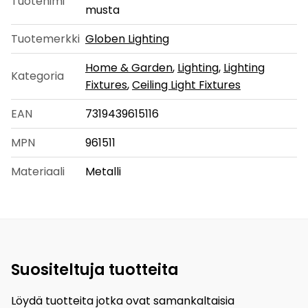
Tuotenimi
musta
Tuotemerkki
Globen Lighting
Home & Garden
,
Lighting
,
Lighting
Kategoria
Fixtures
,
Ceiling Light Fixtures
EAN
7319439615116
MPN
961511
Materiaali
Metalli
Suositeltuja tuotteita
Löydä tuotteita jotka ovat samankaltaisia