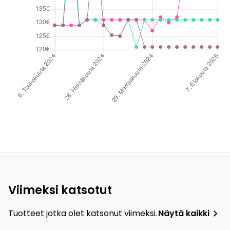
Viimeksi katsotut
Tuotteet jotka olet katsonut viimeksi.
Näytä kaikki