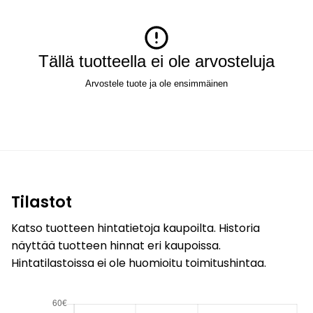
Tällä tuotteella ei ole arvosteluja
Arvostele tuote ja ole ensimmäinen
Tilastot
Katso tuotteen hintatietoja kaupoilta. Historia
näyttää tuotteen hinnat eri kaupoissa.
Hintatilastoissa ei ole huomioitu toimitushintaa.