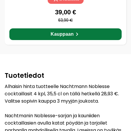
39,00 €
63,90 €
Kauppaan
Tuotetiedot
Alhaisin hinta tuotteelle Nachtmann Noblesse
cocktaillasit 4 kpl, 35,5 cl on tällä hetkellä 28,93 €.
Valitse sopivin kauppa 3 myyjän joukosta.
Nachtmanin Noblesse-sarjan ja kauniiden
cocktaillasien avulla katat pöydän ja tarjoilet
parhaalla mahdollisella tavalla. Laseissa on tyylikäs