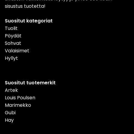
sisustus tuotetta!
Suositut kategoriat
Tuolit
Pöydät
Sohvat
Valaisimet
Hyllyt
Suositut tuotemerkit
Artek
Louis Poulsen
Marimekko
Gubi
Hay