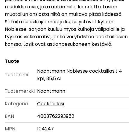
ruudukkokuvio, joka antaa niille luonnetta. Lasien
muotoilun ansiosta niitä on mukava pitää kädessä.
Sekoita suosikkijuomasi ja kutsu ystävät kylään.
Noblesse-sarjaan kuuluu myös kulhoja välipaloille ja
tyylikäs viskikarahvi, jonka voi yhdistää cocktaillasien
kanssa. Lasit ovat astianpesukoneen kestäviä.
Tuote
Nachtmann Noblesse cocktaillasit 4
Tuotenimi
kpl, 35,5 cl
Tuotemerkki
Nachtmann
Kategoria
Cocktaillasi
EAN
4003762293952
MPN
104247