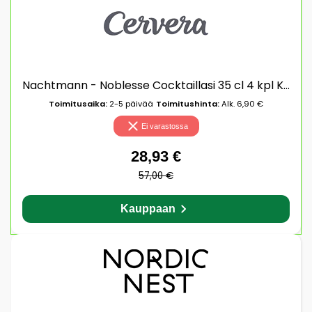
Nachtmann - Noblesse Cocktaillasi 35 cl 4 kpl Kirkas
Toimitusaika:
2-5 päivää
Toimitushinta:
Alk. 6,90 €
Ei varastossa
28,93 €
57,00 €
Kauppaan