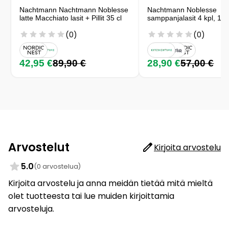
Nachtmann Nachtmann Noblesse
Nachtmann Noblesse
latte Macchiato lasit + Pillit 35 cl
samppanjalasit 4 kpl, 15,
(0)
(0)
42,95 €
89,90 €
28,90 €
57,00 €
Arvostelut
Kirjoita arvostelu
5.0
(0 arvostelua)
Kirjoita arvostelu ja anna meidän tietää mitä mieltä
olet tuotteesta tai lue muiden kirjoittamia
arvosteluja.