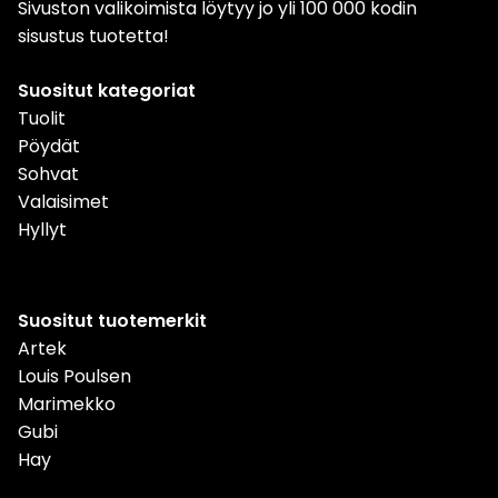
Sivuston valikoimista löytyy jo yli 100 000 kodin
sisustus tuotetta!
Suositut kategoriat
Tuolit
Pöydät
Sohvat
Valaisimet
Hyllyt
Suositut tuotemerkit
Artek
Louis Poulsen
Marimekko
Gubi
Hay