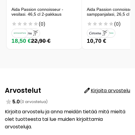
Aida Passion connoisseur -
Aida Passion connoisseur
vesilasi. 46,5 cl 2-pakkaus
samppanjalasi, 26,5 cl 2
(0)
(0)
18,50 €
22,90 €
10,70 €
Arvostelut
Kirjoita arvostelu
5.0
(0 arvostelua)
Kirjoita arvostelu ja anna meidän tietää mitä mieltä
olet tuotteesta tai lue muiden kirjoittamia
arvosteluja.