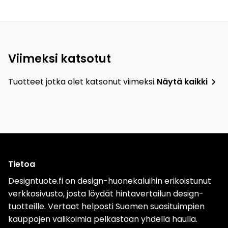
Viimeksi katsotut
Tuotteet jotka olet katsonut viimeksi.
Näytä kaikki
Tietoa
Designtuote.fi on design-huonekaluihin erikoistunut
verkkosivusto, josta löydät hintavertailun design-
tuotteille. Vertaat helposti Suomen suosituimpien
kauppojen valikoimia pelkästään yhdellä haulla.