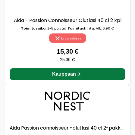
Aida - Passion Connoisseur Olutlasi 40 cl 2 kpl
Toimitusaika:
2-5 päivää
Toimitushinta:
Alk. 6,90 €
Ei varastossa
15,30 €
25,00 €
Kauppaan
Aida Passion connoisseur -olutlasi 40 cl 2-pakkaus Clear