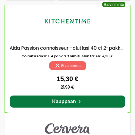
Halvin hinta
Aida Passion connoisseur -olutlasi 40 cl 2-pakkaus Clear
Toimitusaika:
1-4 päivää
Toimitushinta:
Alk. 4,90 €
Ei varastossa
15,30 €
21,90 €
Kauppaan