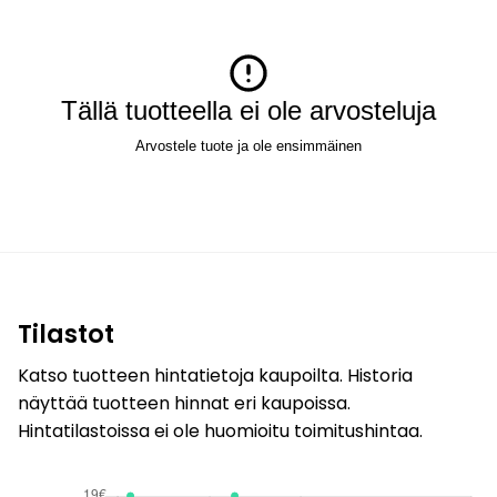
Tällä tuotteella ei ole arvosteluja
Arvostele tuote ja ole ensimmäinen
Tilastot
Katso tuotteen hintatietoja kaupoilta. Historia
näyttää tuotteen hinnat eri kaupoissa.
Hintatilastoissa ei ole huomioitu toimitushintaa.