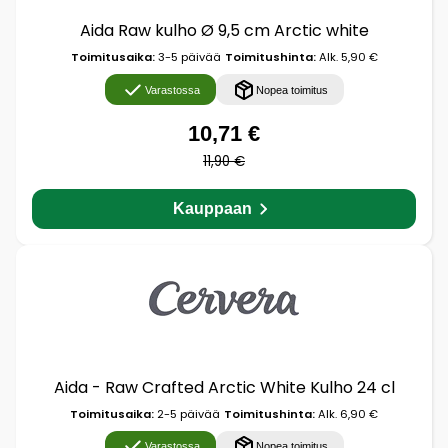
Aida Raw kulho Ø 9,5 cm Arctic white
Toimitusaika:
3-5 päivää
Toimitushinta:
Alk. 5,90 €
Varastossa
Nopea toimitus
10,71 €
11,90 €
Kauppaan
Aida - Raw Crafted Arctic White Kulho 24 cl
Toimitusaika:
2-5 päivää
Toimitushinta:
Alk. 6,90 €
Varastossa
Nopea toimitus