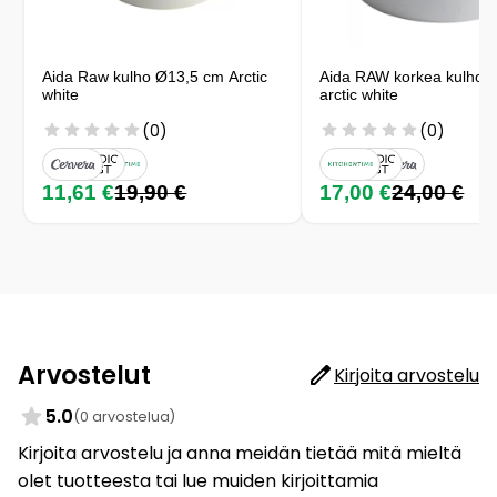
Aida Raw kulho Ø13,5 cm Arctic
Aida RAW korkea kulho, 
white
arctic white
(0)
(0)
11,61 €
19,90 €
17,00 €
24,00 €
Arvostelut
Kirjoita arvostelu
5.0
(0 arvostelua)
Kirjoita arvostelu ja anna meidän tietää mitä mieltä
olet tuotteesta tai lue muiden kirjoittamia