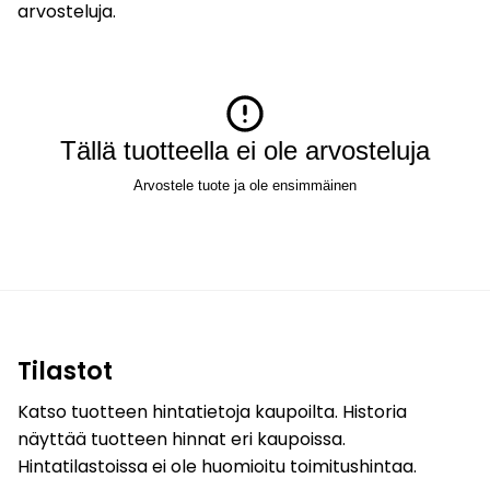
arvosteluja.
Tällä tuotteella ei ole arvosteluja
Arvostele tuote ja ole ensimmäinen
Tilastot
Katso tuotteen hintatietoja kaupoilta. Historia
näyttää tuotteen hinnat eri kaupoissa.
Hintatilastoissa ei ole huomioitu toimitushintaa.