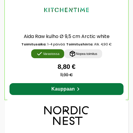
Aida Raw kulho Ø 9,5 cm Arctic white
Toimitusaika:
1-4 päivää
Toimitushinta:
Alk. 4,90 €
Varastossa
Nopea toimitus
8,80 €
11,90 €
Kauppaan