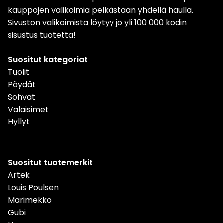
kauppojen valikoimia pelkästään yhdellä haulla.
Sivuston valikoimista löytyy jo yli 100 000 kodin
sisustus tuotetta!
Suositut kategoriat
Tuolit
Pöydät
Sohvat
Valaisimet
Hyllyt
Suositut tuotemerkit
Artek
Louis Poulsen
Marimekko
Gubi