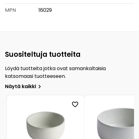
MPN
16029
Suositeltuja tuotteita
Löydä tuotteita jotka ovat samankaltaisia
katsomaasi tuotteeseen.
Näytä kaikki