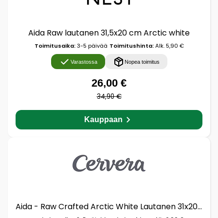
Aida Raw lautanen 31,5x20 cm Arctic white
Toimitusaika:
3-5 päivää
Toimitushinta:
Alk. 5,90 €
Varastossa
Nopea toimitus
26,00 €
34,90 €
Kauppaan
Aida - Raw Crafted Arctic White Lautanen 31x20 cm