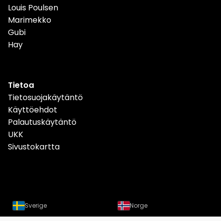
Louis Poulsen
Marimekko
Gubi
Hay
Tietoa
Tietosuojakäytäntö
Käyttöehdot
Palautuskäytäntö
UKK
Sivustokartta
Sverige
Norge