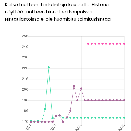
Katso tuotteen hintatietoja kaupoilta. Historia
näyttää tuotteen hinnat eri kaupoissa.
Hintatilastoissa ei ole huomioitu toimitushintaa.