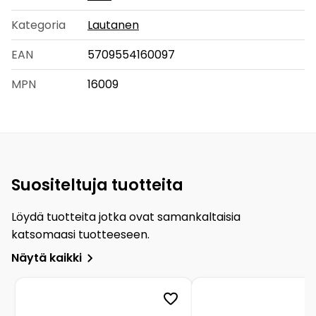
Kategoria
Lautanen
EAN
5709554160097
MPN
16009
Suositeltuja tuotteita
Löydä tuotteita jotka ovat samankaltaisia
katsomaasi tuotteeseen.
Näytä kaikki