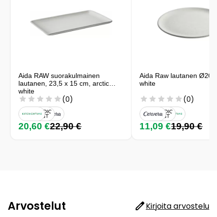
Aida RAW suorakulmainen
Aida Raw lautanen Ø20 c
lautanen, 23,5 x 15 cm, arctic
white
white
(0)
(0)
20,60 €
22,90 €
11,09 €
19,90 €
Arvostelut
Kirjoita arvostelu