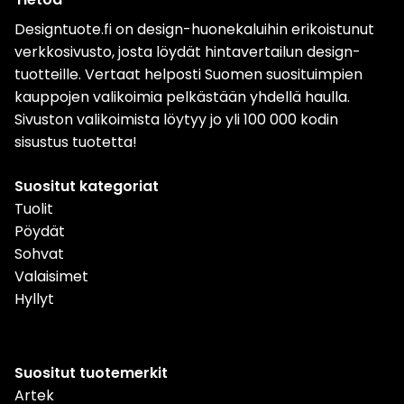
Designtuote.fi on design-huonekaluihin erikoistunut
verkkosivusto, josta löydät hintavertailun design-
tuotteille. Vertaat helposti Suomen suosituimpien
kauppojen valikoimia pelkästään yhdellä haulla.
Sivuston valikoimista löytyy jo yli 100 000 kodin
sisustus tuotetta!
Suositut kategoriat
Tuolit
Pöydät
Sohvat
Valaisimet
Hyllyt
Suositut tuotemerkit
Artek