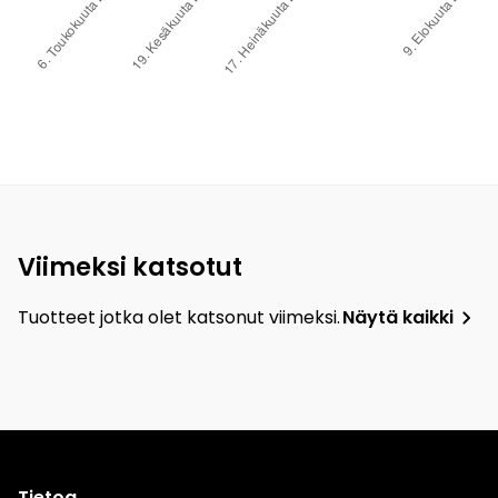
Viimeksi katsotut
Tuotteet jotka olet katsonut viimeksi.
Näytä kaikki
Tietoa