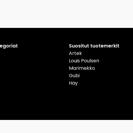
tegoriat
Suositut tuotemerkit
Artek
Louis Poulsen
Marimekko
Gubi
Hay