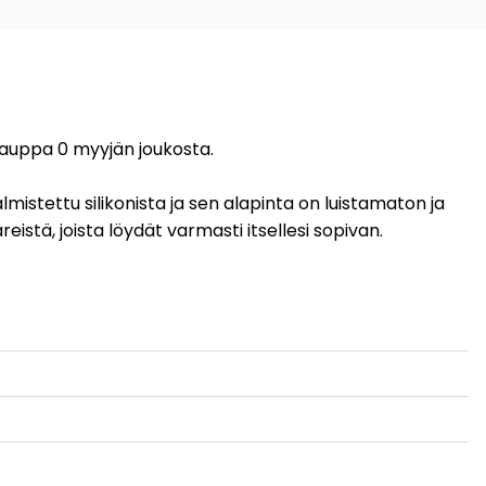
 kauppa 0 myyjän joukosta.
lmistettu silikonista ja sen alapinta on luistamaton ja
eistä, joista löydät varmasti itsellesi sopivan.