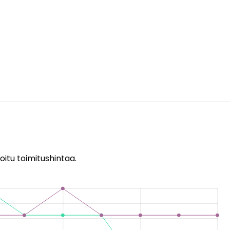
oitu toimitushintaa.