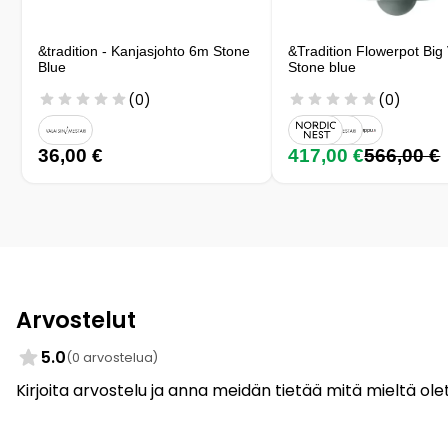
&tradition - Kanjasjohto 6m Stone
&Tradition Flowerpot Big
Blue
Stone blue
(0)
(0)
36,00 €
417,00 €
566,00 €
Arvostelut
5.0
(0 arvostelua)
Kirjoita arvostelu ja anna meidän tietää mitä mieltä olet