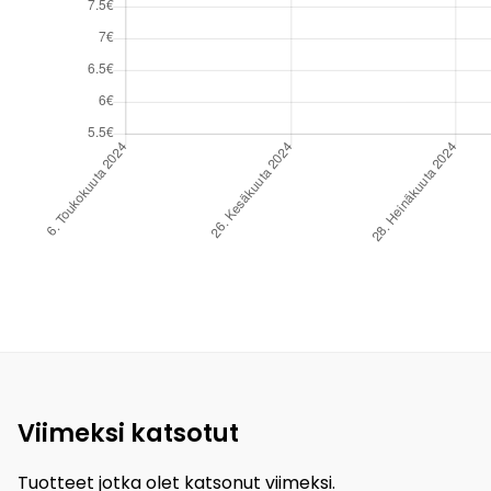
Viimeksi katsotut
Tuotteet jotka olet katsonut viimeksi.