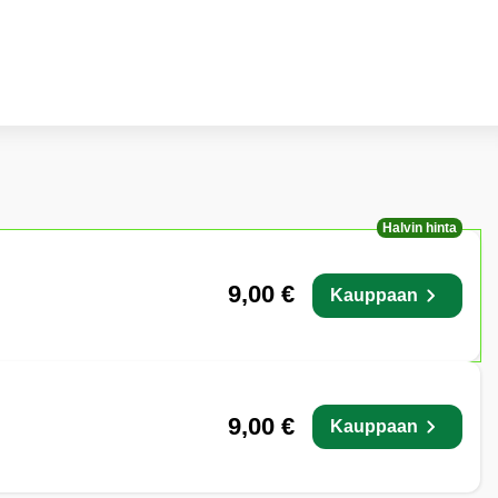
Halvin hinta
9,00 €
Kauppaan
9,00 €
Kauppaan