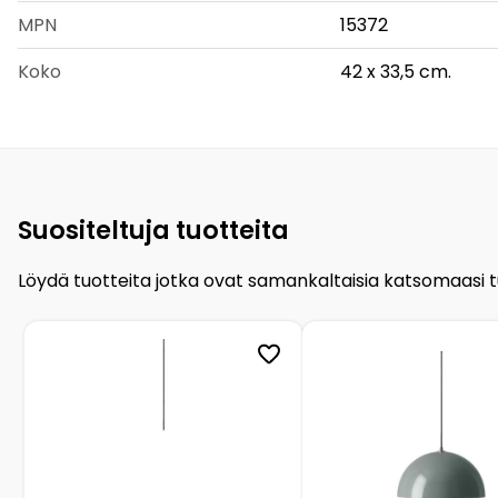
MPN
15372
Koko
42 x 33,5 cm.
Suositeltuja tuotteita
Löydä tuotteita jotka ovat samankaltaisia katsomaasi 