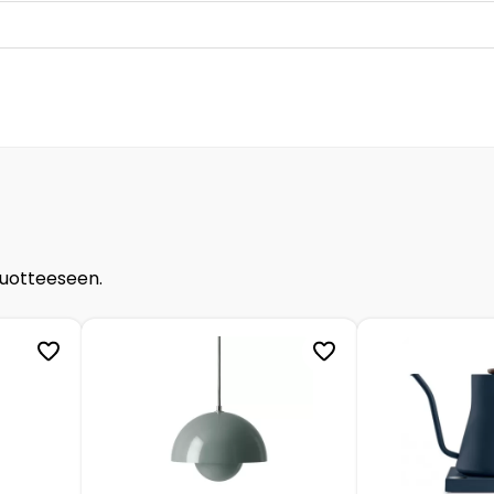
tuotteeseen.