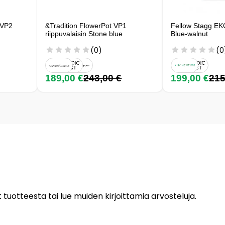
 VP2
&Tradition FlowerPot VP1
Fellow Stagg EK
riippuvalaisin Stone blue
Blue-walnut
(0)
(0
189,00 €
243,00 €
199,00 €
215
 tuotteesta tai lue muiden kirjoittamia arvosteluja.