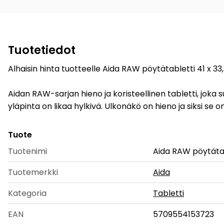
Tuotetiedot
Alhaisin hinta tuotteelle Aida RAW pöytätabletti 41 x 33
Aidan RAW-sarjan hieno ja koristeellinen tabletti, joka s
yläpinta on likaa hylkivä. Ulkonäkö on hieno ja siksi se o
Tuote
Tuotenimi
Aida RAW pöytätab
Tuotemerkki
Aida
Kategoria
Tabletti
EAN
5709554153723