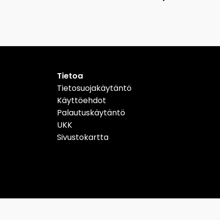
Tietoa
Tietosuojakäytäntö
Käyttöehdot
Palautuskäytäntö
UKK
Sivustokartta