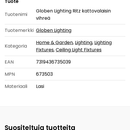
Tuote
Globen Lighting Ritz kattovalaisin
Tuotenimi
vihreä
Tuotemerkki
Globen Lighting
Home & Garden
,
Lighting
,
Lighting
Kategoria
Fixtures
,
Ceiling Light Fixtures
EAN
7319436735039
MPN
673503
Materiaali
Lasi
Suositeltuja tuotteita