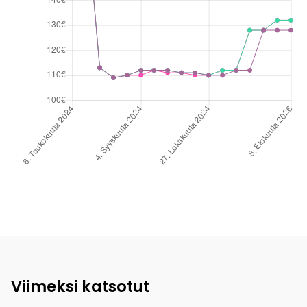
Viimeksi katsotut