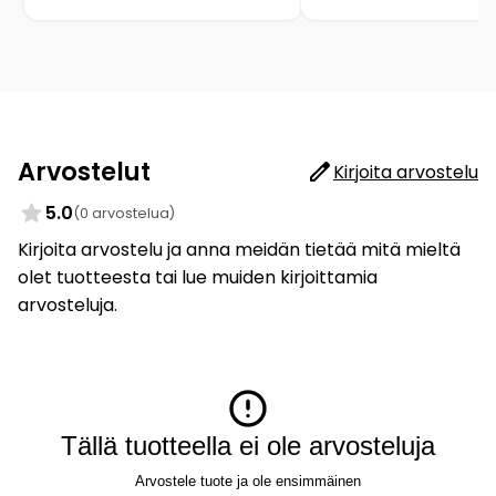
Arvostelut
Kirjoita arvostelu
5.0
(0 arvostelua)
Kirjoita arvostelu ja anna meidän tietää mitä mieltä
olet tuotteesta tai lue muiden kirjoittamia
arvosteluja.
Tällä tuotteella ei ole arvosteluja
Arvostele tuote ja ole ensimmäinen