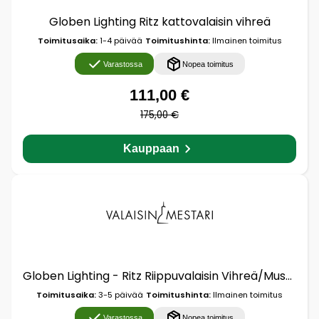
Globen Lighting Ritz kattovalaisin vihreä
Toimitusaika:
1-4 päivää
Toimitushinta:
Ilmainen toimitus
Varastossa
Nopea toimitus
111,00 €
175,00 €
Kauppaan
Globen Lighting - Ritz Riippuvalaisin Vihreä/Musta
Toimitusaika:
3-5 päivää
Toimitushinta:
Ilmainen toimitus
Varastossa
Nopea toimitus