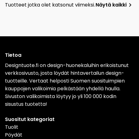
Tuotteet jotka olet katsonut viimeksi.
Näytä kaikki
Tietoa
Designtuote.fi on design-huonekaluihin erikoistunut
verkkosivusto, josta löydät hintavertailun design-
tuotteille. Vertaat helposti Suomen suosituimpien
kauppojen valikoimia pelkästään yhdellä haulla.
Sivuston valikoimista löytyy jo yli 100 000 kodin
sisustus tuotetta!
Suositut kategoriat
Tuolit
Pöydät