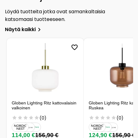
Löydä tuotteita jotka ovat samankaltaisia
katsomaasi tuotteeseen.
Näytä kaikki
Globen Lighting Ritz kattovalaisin
Globen Lighting Ritz katt
valkoinen
Ruskea
(0)
(0)
114,00 €
156,90 €
124,90 €
156,90 €