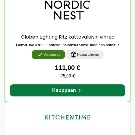
Globen Lighting Ritz kattovalaisin vihreä
Toimitusaika:
3-5 päivää
Toimitushinta:
Ilmainen toimitus
Varastossa
Nopea toimitus
111,00 €
175,00 €
Kauppaan