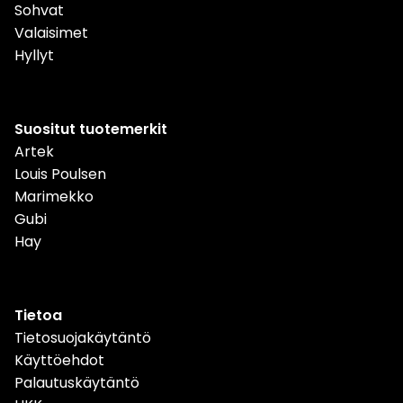
Sohvat
Valaisimet
Hyllyt
Suositut tuotemerkit
Artek
Louis Poulsen
Marimekko
Gubi
Hay
Tietoa
Tietosuojakäytäntö
Käyttöehdot
Palautuskäytäntö