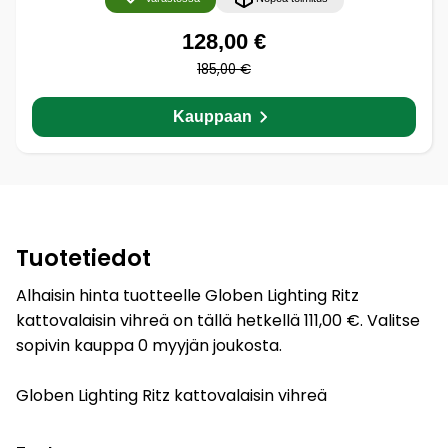
128,00 €
185,00 €
Kauppaan
Tuotetiedot
Alhaisin hinta tuotteelle Globen Lighting Ritz
kattovalaisin vihreä on tällä hetkellä 111,00 €. Valitse
sopivin kauppa 0 myyjän joukosta.
Globen Lighting Ritz kattovalaisin vihreä