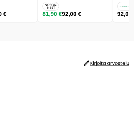
0 €
81,90 €
92,00 €
92,00
Kirjoita arvostelu