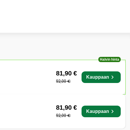
Halvin hinta
81,90 €
Kauppaan
92,00 €
81,90 €
Kauppaan
92,00 €