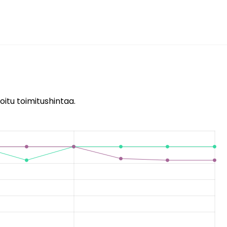
oitu toimitushintaa.