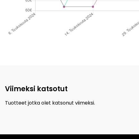
Viimeksi katsotut
Tuotteet jotka olet katsonut viimeksi.