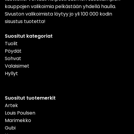
kauppojen valikoimia pelkästään yhdellä haulla.
Sivuston valikoimista löytyy jo yli 100 000 kodin
sisustus tuotetta!
Suositut kategoriat
Tuolit
Pöydät
Sohvat
Valaisimet
Hyllyt
Suositut tuotemerkit
Artek
Louis Poulsen
Marimekko
Gubi