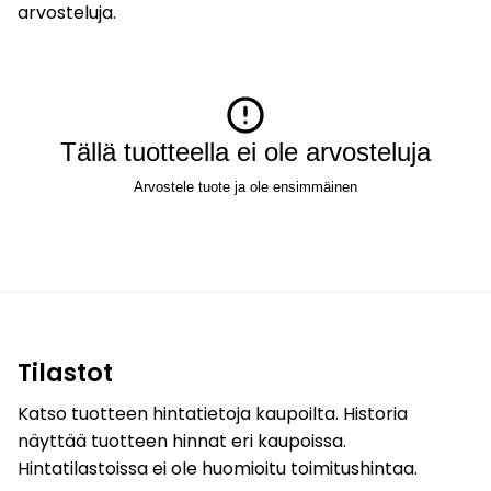
arvosteluja.
Tällä tuotteella ei ole arvosteluja
Arvostele tuote ja ole ensimmäinen
Tilastot
Katso tuotteen hintatietoja kaupoilta. Historia
näyttää tuotteen hinnat eri kaupoissa.
Hintatilastoissa ei ole huomioitu toimitushintaa.