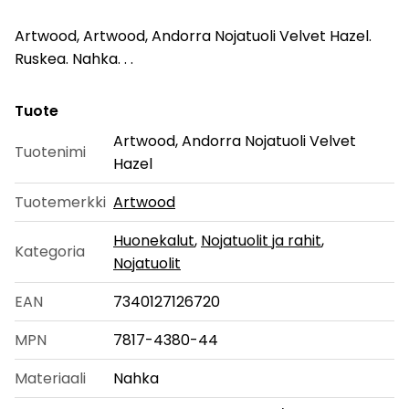
Artwood, Artwood, Andorra Nojatuoli Velvet Hazel.
Ruskea. Nahka. . .
Tuote
Artwood, Andorra Nojatuoli Velvet
Tuotenimi
Hazel
Tuotemerkki
Artwood
Huonekalut
,
Nojatuolit ja rahit
,
Kategoria
Nojatuolit
EAN
7340127126720
MPN
7817-4380-44
Materiaali
Nahka