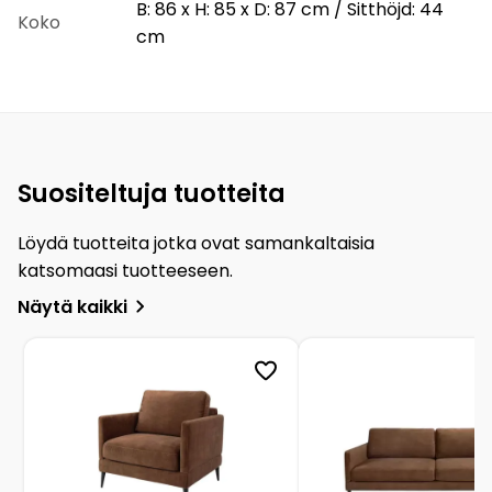
B: 86 x H: 85 x D: 87 cm / Sitthöjd: 44
Koko
cm
Suositeltuja tuotteita
Löydä tuotteita jotka ovat samankaltaisia
katsomaasi tuotteeseen.
Näytä kaikki