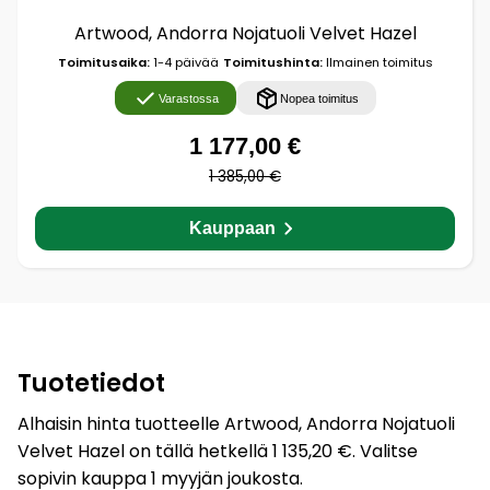
Artwood, Andorra Nojatuoli Velvet Hazel
Toimitusaika:
1-4 päivää
Toimitushinta:
Ilmainen toimitus
Varastossa
Nopea toimitus
1 177,00 €
1 385,00 €
Kauppaan
Tuotetiedot
Alhaisin hinta tuotteelle Artwood, Andorra Nojatuoli
Velvet Hazel on tällä hetkellä 1 135,20 €. Valitse
sopivin kauppa 1 myyjän joukosta.