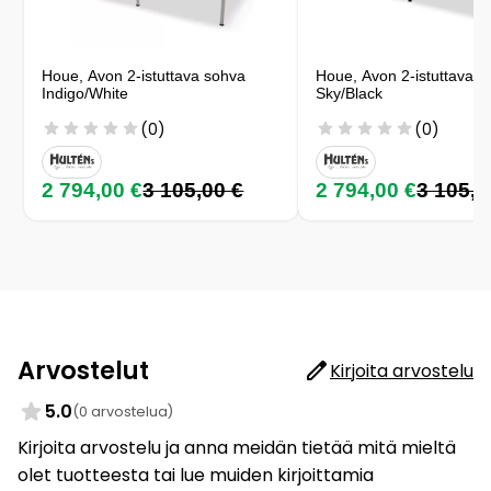
Houe, Avon 2-istuttava sohva
Houe, Avon 2-istuttava s
Indigo/White
Sky/Black
(0)
(0)
2 794,00 €
3 105,00 €
2 794,00 €
3 105,0
Arvostelut
Kirjoita arvostelu
5.0
(0 arvostelua)
Kirjoita arvostelu ja anna meidän tietää mitä mieltä
olet tuotteesta tai lue muiden kirjoittamia