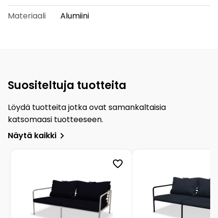
Materiaali
Alumiini
Suositeltuja tuotteita
Löydä tuotteita jotka ovat samankaltaisia
katsomaasi tuotteeseen.
Näytä kaikki