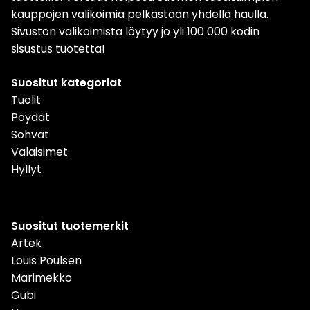
kauppojen valikoimia pelkästään yhdellä haulla.
Sivuston valikoimista löytyy jo yli 100 000 kodin
sisustus tuotetta!
Suositut kategoriat
Tuolit
Pöydät
Sohvat
Valaisimet
Hyllyt
Suositut tuotemerkit
Artek
Louis Poulsen
Marimekko
Gubi