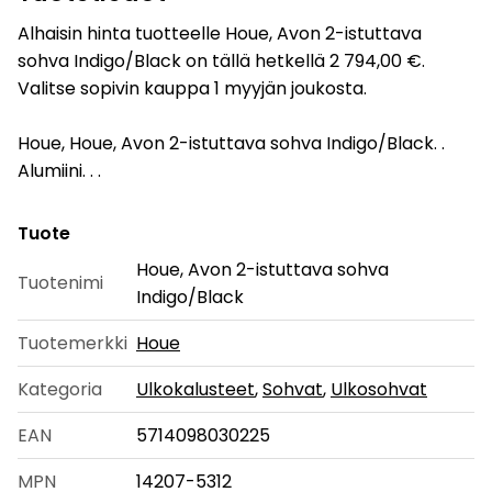
Alhaisin hinta tuotteelle Houe, Avon 2-istuttava
sohva Indigo/Black on tällä hetkellä 2 794,00 €.
Valitse sopivin kauppa 1 myyjän joukosta.
Houe, Houe, Avon 2-istuttava sohva Indigo/Black. .
Alumiini. . .
Tuote
Houe, Avon 2-istuttava sohva
Tuotenimi
Indigo/Black
Tuotemerkki
Houe
Kategoria
Ulkokalusteet
,
Sohvat
,
Ulkosohvat
EAN
5714098030225
MPN
14207-5312