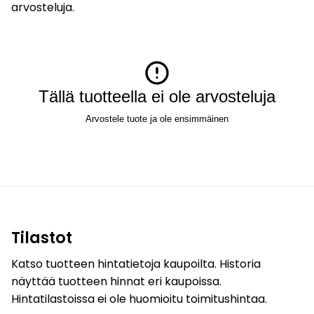
arvosteluja.
Tällä tuotteella ei ole arvosteluja
Arvostele tuote ja ole ensimmäinen
Tilastot
Katso tuotteen hintatietoja kaupoilta. Historia
näyttää tuotteen hinnat eri kaupoissa.
Hintatilastoissa ei ole huomioitu toimitushintaa.