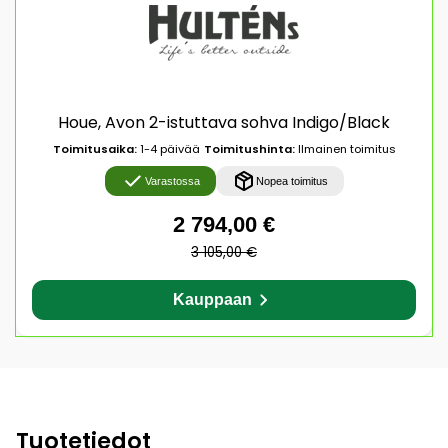
Houe, Avon 2-istuttava sohva Indigo/Black
Toimitusaika:
1-4 päivää
Toimitushinta:
Ilmainen toimitus
Varastossa
Nopea toimitus
2 794,00 €
3 105,00 €
Kauppaan
Tuotetiedot