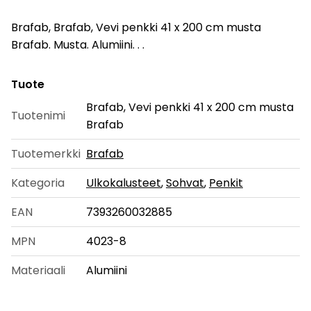
Brafab, Brafab, Vevi penkki 41 x 200 cm musta
Brafab. Musta. Alumiini. . .
Tuote
Brafab, Vevi penkki 41 x 200 cm musta
Tuotenimi
Brafab
Tuotemerkki
Brafab
Kategoria
Ulkokalusteet
,
Sohvat
,
Penkit
EAN
7393260032885
MPN
4023-8
Materiaali
Alumiini