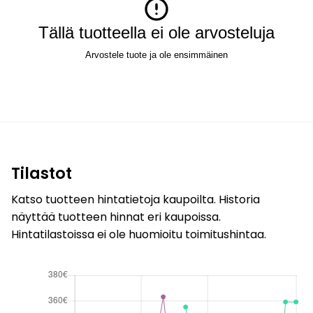
Tällä tuotteella ei ole arvosteluja
Arvostele tuote ja ole ensimmäinen
Tilastot
Katso tuotteen hintatietoja kaupoilta. Historia
näyttää tuotteen hinnat eri kaupoissa.
Hintatilastoissa ei ole huomioitu toimitushintaa.