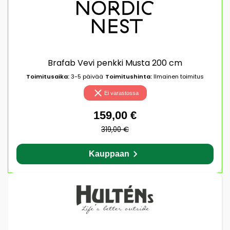
Brafab Vevi penkki Musta 200 cm
Toimitusaika:
3-5 päivää
Toimitushinta:
Ilmainen toimitus
Ei varastossa
159,00 €
319,00 €
Kauppaan