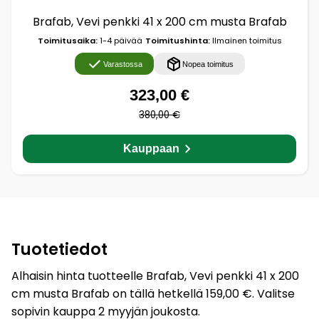
Brafab, Vevi penkki 41 x 200 cm musta Brafab
Toimitusaika:
1-4 päivää
Toimitushinta:
Ilmainen toimitus
Varastossa
Nopea toimitus
323,00 €
380,00 €
Kauppaan
Tuotetiedot
Alhaisin hinta tuotteelle Brafab, Vevi penkki 41 x 200
cm musta Brafab on tällä hetkellä 159,00 €. Valitse
sopivin kauppa 2 myyjän joukosta.