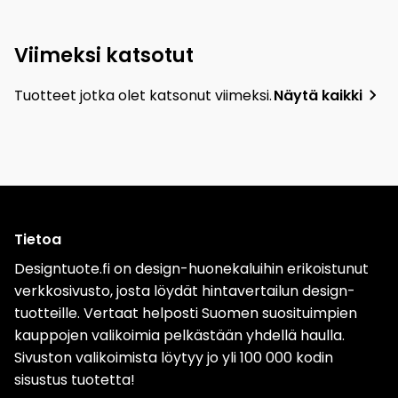
Viimeksi katsotut
Tuotteet jotka olet katsonut viimeksi.
Näytä kaikki
Tietoa
Designtuote.fi on design-huonekaluihin erikoistunut
verkkosivusto, josta löydät hintavertailun design-
tuotteille. Vertaat helposti Suomen suosituimpien
kauppojen valikoimia pelkästään yhdellä haulla.
Sivuston valikoimista löytyy jo yli 100 000 kodin
sisustus tuotetta!