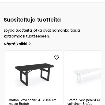
Suositeltuja tuotteita
Löydä tuotteita jotka ovat samankaltaisia
katsomaasi tuotteeseen.
Näytä kaikki
Brafab, Vevi penkki 41 x 105 cm
Brafab, Vevi penkki 41 x
musta Brafab
valkoinen Brafab