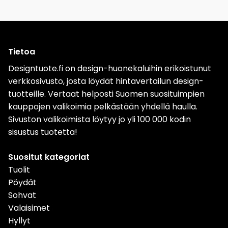
Tietoa
Designtuote.fi on design-huonekaluihin erikoistunut
verkkosivusto, josta löydät hintavertailun design-
tuotteille. Vertaat helposti Suomen suosituimpien
kauppojen valikoimia pelkästään yhdellä haulla.
Sivuston valikoimista löytyy jo yli 100 000 kodin
sisustus tuotetta!
Suositut kategoriat
Tuolit
Pöydät
Sohvat
Valaisimet
Hyllyt