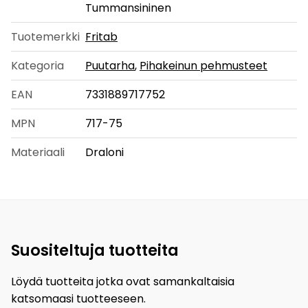
Tummansininen
Tuotemerkki
Fritab
Kategoria
Puutarha
,
Pihakeinun pehmusteet
EAN
7331889717752
MPN
717-75
Materiaali
Draloni
Suositeltuja tuotteita
Löydä tuotteita jotka ovat samankaltaisia
katsomaasi tuotteeseen.