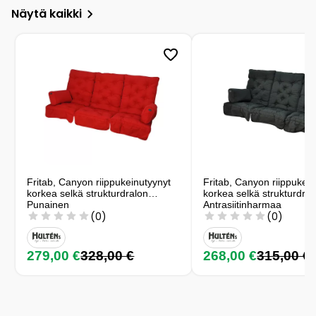
Näytä kaikki
Fritab, Canyon riippukeinutyynyt
Fritab, Canyon riippukein
korkea selkä strukturdralon
korkea selkä strukturdral
Punainen
Antrasiitinharmaa
(0)
(0)
279,00 €
328,00 €
268,00 €
315,00 €