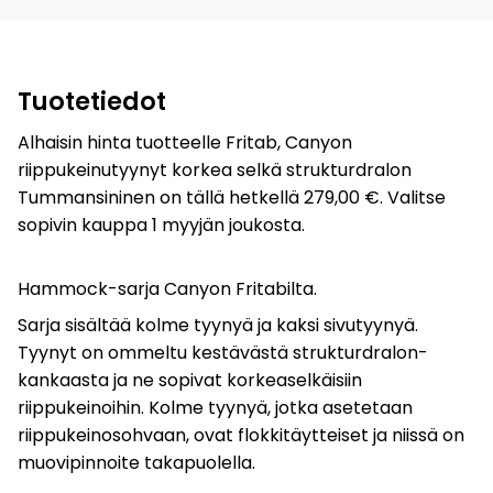
Tuotetiedot
Alhaisin hinta tuotteelle Fritab, Canyon
riippukeinutyynyt korkea selkä strukturdralon
Tummansininen on tällä hetkellä 279,00 €. Valitse
sopivin kauppa 1 myyjän joukosta.
Hammock-sarja Canyon Fritabilta.
Sarja sisältää kolme tyynyä ja kaksi sivutyynyä.
Tyynyt on ommeltu kestävästä strukturdralon-
kankaasta ja ne sopivat korkeaselkäisiin
riippukeinoihin. Kolme tyynyä, jotka asetetaan
riippukeinosohvaan, ovat flokkitäytteiset ja niissä on
muovipinnoite takapuolella.