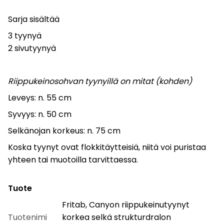
Sarja sisältää
3 tyynyä
2 sivutyynyä
Riippukeinosohvan tyynyillä on mitat (kohden)
Leveys: n. 55 cm
Syvyys: n. 50 cm
Selkänojan korkeus: n. 75 cm
Koska tyynyt ovat flokkitäytteisiä, niitä voi puristaa
yhteen tai muotoilla tarvittaessa.
Tuote
Fritab, Canyon riippukeinutyynyt
Tuotenimi
korkea selkä strukturdralon