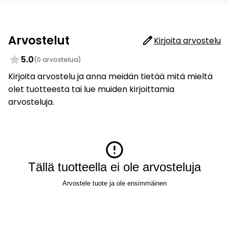
Arvostelut
Kirjoita arvostelu
5.0
(0 arvostelua)
Kirjoita arvostelu ja anna meidän tietää mitä mieltä
olet tuotteesta tai lue muiden kirjoittamia
arvosteluja.
Tällä tuotteella ei ole arvosteluja
Arvostele tuote ja ole ensimmäinen