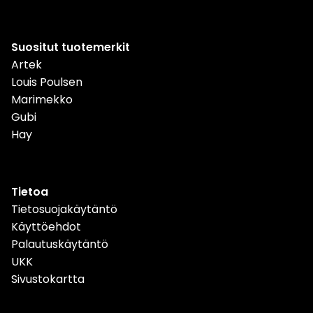
Suositut tuotemerkit
Artek
Louis Poulsen
Marimekko
Gubi
Hay
Tietoa
Tietosuojakäytäntö
Käyttöehdot
Palautuskäytäntö
UKK
Sivustokartta