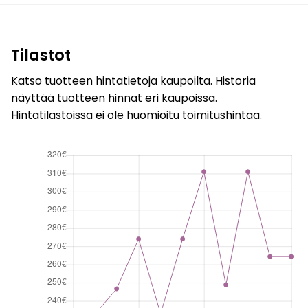
Tilastot
Katso tuotteen hintatietoja kaupoilta. Historia
näyttää tuotteen hinnat eri kaupoissa.
Hintatilastoissa ei ole huomioitu toimitushintaa.