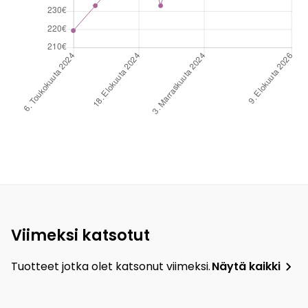
Viimeksi katsotut
Tuotteet jotka olet katsonut viimeksi.
Näytä kaikki