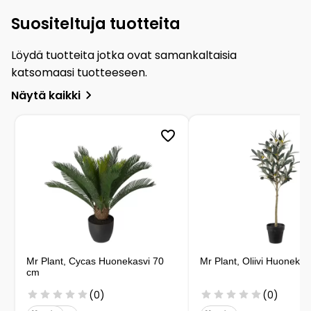
Suositeltuja tuotteita
Löydä tuotteita jotka ovat samankaltaisia
katsomaasi tuotteeseen.
Näytä kaikki
Mr Plant, Cycas Huonekasvi 70
Mr Plant, Oliivi Huoneka
cm
(0)
(0)