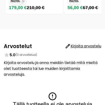
179,00 €
210,00 €
56,00 €
67,00 €
Arvostelut
Kirjoita arvostelu
5.0
(0 arvostelua)
Kirjoita arvostelu ja anna meidän tietää mitä mieltä
olet tuotteesta tai lue muiden kirjoittamia
arvosteluja.
Tällä tuotteella ei ole arvosteluja