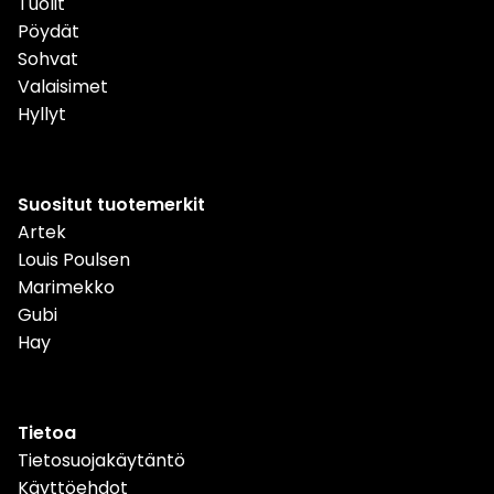
Tuolit
Pöydät
Sohvat
Valaisimet
Hyllyt
Suositut tuotemerkit
Artek
Louis Poulsen
Marimekko
Gubi
Hay
Tietoa
Tietosuojakäytäntö
Käyttöehdot