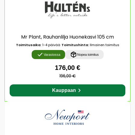
Mr Plant, Rauhanlilja Huonekasvi 105 cm
Toimitusaika:
1-4 päivää
Toimitushinta:
Ilmainen toimitus
Varastossa
Nopea toimitus
176,00 €
196,00 €
Kauppaan