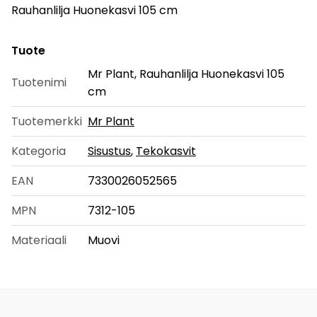
Rauhanlilja Huonekasvi 105 cm
Tuote
Mr Plant, Rauhanlilja Huonekasvi 105
Tuotenimi
cm
Tuotemerkki
Mr Plant
Kategoria
Sisustus
,
Tekokasvit
EAN
7330026052565
MPN
7312-105
Materiaali
Muovi