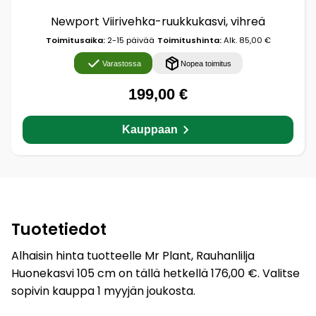
Newport Viirivehka-ruukkukasvi, vihreä
Toimitusaika:
2-15 päivää
Toimitushinta:
Alk. 85,00 €
Varastossa
Nopea toimitus
199,00 €
Kauppaan
Tuotetiedot
Alhaisin hinta tuotteelle Mr Plant, Rauhanlilja
Huonekasvi 105 cm on tällä hetkellä 176,00 €. Valitse
sopivin kauppa 1 myyjän joukosta.