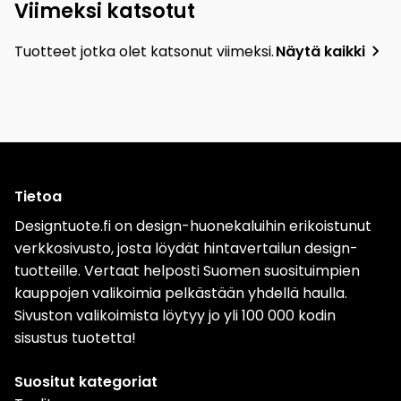
Viimeksi katsotut
Tuotteet jotka olet katsonut viimeksi.
Näytä kaikki
Tietoa
Designtuote.fi on design-huonekaluihin erikoistunut
verkkosivusto, josta löydät hintavertailun design-
tuotteille. Vertaat helposti Suomen suosituimpien
kauppojen valikoimia pelkästään yhdellä haulla.
Sivuston valikoimista löytyy jo yli 100 000 kodin
sisustus tuotetta!
Suositut kategoriat