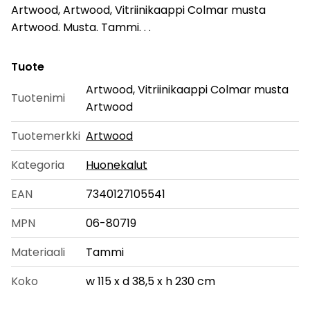
Artwood, Artwood, Vitriinikaappi Colmar musta
Artwood. Musta. Tammi. . .
Tuote
Artwood, Vitriinikaappi Colmar musta
Tuotenimi
Artwood
Tuotemerkki
Artwood
Kategoria
Huonekalut
EAN
7340127105541
MPN
06-80719
Materiaali
Tammi
Koko
w 115 x d 38,5 x h 230 cm