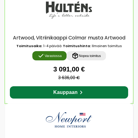
Artwood, Vitriinikaappi Colmar musta Artwood
Toimitusaika:
1-4 päivää
Toimitushinta:
Ilmainen toimitus
Varastossa
Nopea toimitus
3 091,00 €
3 636,00 €
Kauppaan