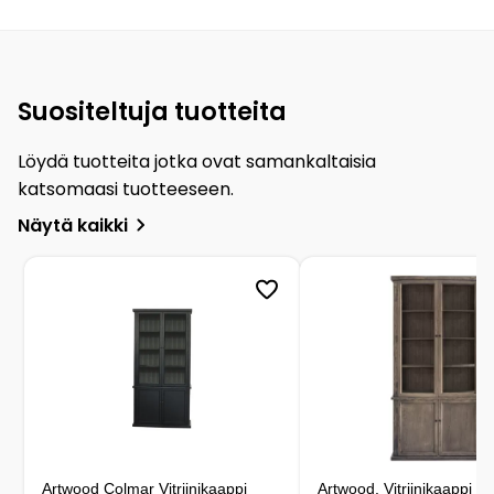
Suositeltuja tuotteita
Löydä tuotteita jotka ovat samankaltaisia
katsomaasi tuotteeseen.
Näytä kaikki
Artwood Colmar Vitriinikaappi
Artwood, Vitriinikaappi C