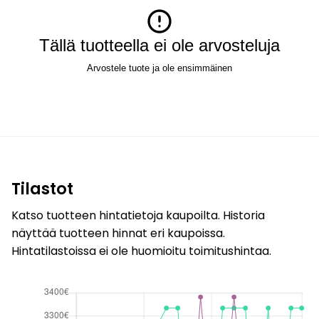
Tällä tuotteella ei ole arvosteluja
Arvostele tuote ja ole ensimmäinen
Tilastot
Katso tuotteen hintatietoja kaupoilta. Historia
näyttää tuotteen hinnat eri kaupoissa.
Hintatilastoissa ei ole huomioitu toimitushintaa.