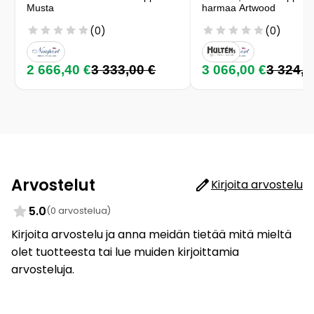
Musta
harmaa Artwood
(0)
(0)
2 666,40 €
3 333,00 €
3 066,00 €
3 324,0
Arvostelut
Kirjoita arvostelu
5.0
(0 arvostelua)
Kirjoita arvostelu ja anna meidän tietää mitä mieltä
olet tuotteesta tai lue muiden kirjoittamia
arvosteluja.