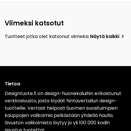
Viimeksi katsotut
Tuotteet jotka olet katsonut viimeksi.
Näytä kaikki
Tietoa
Designtuote.fi on design-huonekaluihin erikoistunut
verkkosivusto, josta löydät hintavertailun design-
tuotteille. Vertaat helposti Suomen suosituimpien
kauppojen valikoimia pelkästään yhdellä haulla.
Sivuston valikoimista löytyy jo yli 100 000 kodin
sisustus tuotetta!