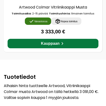
Artwood Colmar Vitriinikaappi Musta
Toimitusaika:
2-15 päivää
Toimitushinta:
Ilmainen toimitus
Varastossa
Nopea toimitus
3 333,00 €
Kauppaan
Tuotetiedot
Alhaisin hinta tuotteelle Artwood, Vitriinikaappi
Colmar musta Artwood on tällä hetkellä 3 091,00 €.
Valitse sopivin kauppa 1 myyjän joukosta.