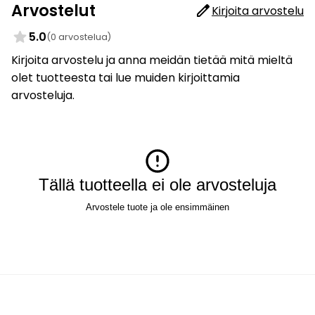
Arvostelut
Kirjoita arvostelu
5.0
(0 arvostelua)
Kirjoita arvostelu ja anna meidän tietää mitä mieltä
olet tuotteesta tai lue muiden kirjoittamia
arvosteluja.
Tällä tuotteella ei ole arvosteluja
Arvostele tuote ja ole ensimmäinen