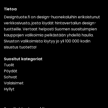
Tietoa
Designtuote.fi on design-huonekaluihin erikoistunut
verkkosivusto, josta löydät hintavertailun design-
tuotteille. Vertaat helposti Suomen suosituimpien
kauppojen valikoimia pelkästään yhdellä haulla.
Sivuston valikoimista löytyy jo yli 100 000 kodin
sisustus tuotetta!
Suositut kategoriat
Tuolit
Pöydät
Sohvat
Valaisimet
Hyllyt