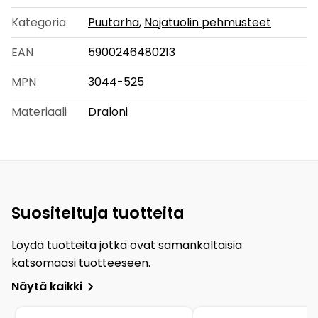
Kategoria
Puutarha
,
Nojatuolin pehmusteet
EAN
5900246480213
MPN
3044-525
Materiaali
Draloni
Suositeltuja tuotteita
Löydä tuotteita jotka ovat samankaltaisia
katsomaasi tuotteeseen.
Näytä kaikki