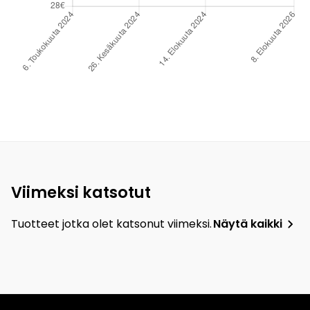
Viimeksi katsotut
Tuotteet jotka olet katsonut viimeksi.
Näytä kaikki