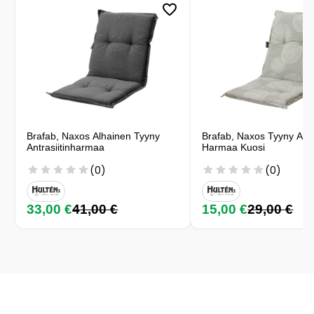
Brafab, Naxos Alhainen Tyyny
Brafab, Naxos Tyyny Alh
Antrasiitinharmaa
Harmaa Kuosi
(0)
(0)
33,00 €
41,00 €
15,00 €
29,00 €