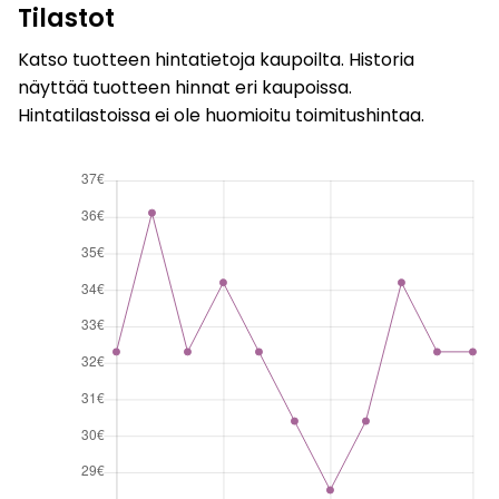
Tilastot
Katso tuotteen hintatietoja kaupoilta. Historia
näyttää tuotteen hinnat eri kaupoissa.
Hintatilastoissa ei ole huomioitu toimitushintaa.