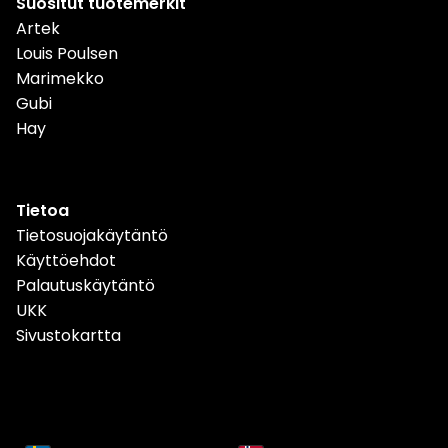
Suositut tuotemerkit
Artek
Louis Poulsen
Marimekko
Gubi
Hay
Tietoa
Tietosuojakäytäntö
Käyttöehdot
Palautuskäytäntö
UKK
Sivustokartta