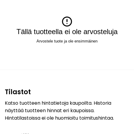
Tällä tuotteella ei ole arvosteluja
Arvostele tuote ja ole ensimmäinen
Tilastot
Katso tuotteen hintatietoja kaupoilta. Historia
näyttää tuotteen hinnat eri kaupoissa.
Hintatilastoissa ei ole huomioitu toimitushintaa.