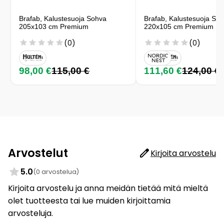
Brafab, Kalustesuoja Sohva
Brafab, Kalustesuoja So
205x103 cm Premium
220x105 cm Premium
(0)
(0)
98,00 €
115,00 €
111,60 €
124,00 €
Arvostelut
Kirjoita arvostelu
5.0
(0 arvostelua)
Kirjoita arvostelu ja anna meidän tietää mitä mieltä
olet tuotteesta tai lue muiden kirjoittamia
arvosteluja.