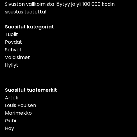
Sivuston valikoimista löytyy jo yli 100 000 kodin
sisustus tuotetta!
Suositut kategoriat
Tuolit
Pöydät
Sohvat
Valaisimet
Hyllyt
Suositut tuotemerkit
Artek
Louis Poulsen
Marimekko
Gubi
Hay