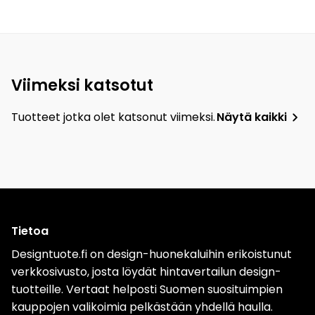
Viimeksi katsotut
Tuotteet jotka olet katsonut viimeksi.
Näytä kaikki
Tietoa
Designtuote.fi on design-huonekaluihin erikoistunut
verkkosivusto, josta löydät hintavertailun design-
tuotteille. Vertaat helposti Suomen suosituimpien
kauppojen valikoimia pelkästään yhdellä haulla.