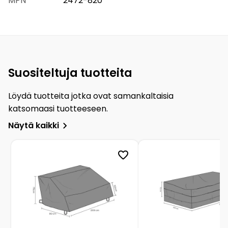
MPN
2472-820
Suositeltuja tuotteita
Löydä tuotteita jotka ovat samankaltaisia
katsomaasi tuotteeseen.
Näytä kaikki