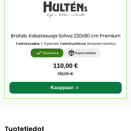
Brafab, Kalustesuoja Sohva 220x90 cm Premium
Toimitusaika:
1-4 päivää
Toimitushinta:
Ilmainen toimitus
Varastossa
Nopea toimitus
110,00 €
130,00 €
Kauppaan
Tuotetiedot