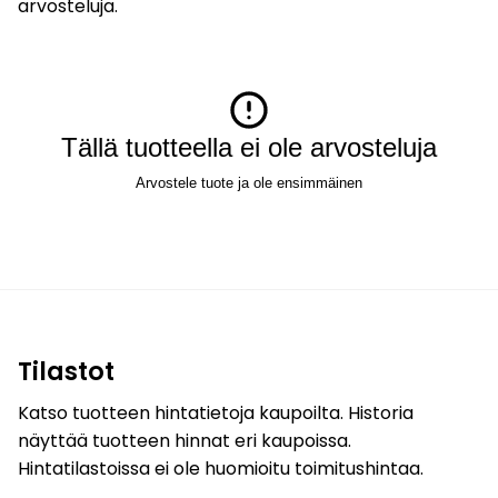
arvosteluja.
Tällä tuotteella ei ole arvosteluja
Arvostele tuote ja ole ensimmäinen
Tilastot
Katso tuotteen hintatietoja kaupoilta. Historia
näyttää tuotteen hinnat eri kaupoissa.
Hintatilastoissa ei ole huomioitu toimitushintaa.