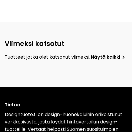
Viimeksi katsotut
Tuotteet jotka olet katsonut viimeksi.
Näytä kaikki
Tietoa
Designtuote.fi on design-huonekaluihin erikoistunut
verkkosivusto, josta löydät hintavertailun design-
tuotteille. Vertaat helposti Suomen suosituimpien