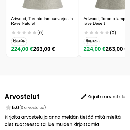
Artwood, Toronto-lampunvarjostin
Artwood, Toronto-lampun
Rave Natural
rave Desert
(0)
(0)
224,00 €
263,00 €
224,00 €
263,00 €
Arvostelut
Kirjoita arvostelu
5.0
(0 arvostelua)
Kirjoita arvostelu ja anna meidän tietää mitä mieltä
olet tuotteesta tai lue muiden kirjoittamia