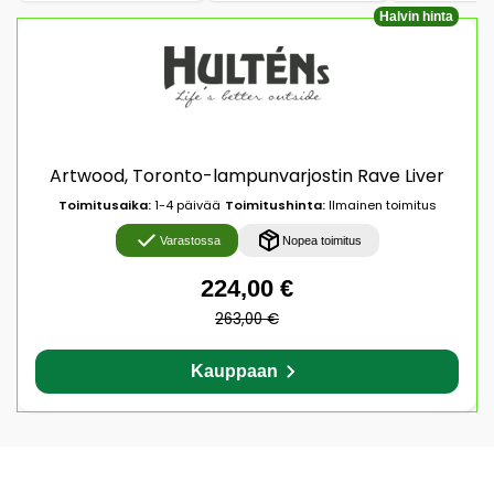
Halvin hinta
Artwood, Toronto-lampunvarjostin Rave Liver
Toimitusaika:
1-4 päivää
Toimitushinta:
Ilmainen toimitus
Varastossa
Nopea toimitus
224,00 €
263,00 €
Kauppaan