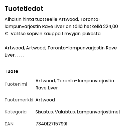
Tuotetiedot
Alhaisin hinta tuotteelle Artwood, Toronto-
lampunvarjostin Rave Liver on tällä hetkellä 224,00
€. Valitse sopivin kauppa 1 myyjän joukosta.
Artwood, Artwood, Toronto-lampunvarjostin Rave
Liver. . . . .
Tuote
Artwood, Toronto-lampunvarjostin
Tuotenimi
Rave Liver
Tuotemerkki
Artwood
Kategoria
Sisustus
,
Valaistus
,
Lampunvarjostimet
EAN
7340127157991