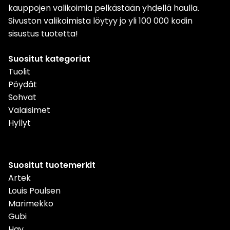
kauppojen valikoimia pelkästään yhdellä haulla.
Sivuston valikoimista löytyy jo yli 100 000 kodin
sisustus tuotetta!
Suositut kategoriat
Tuolit
Pöydät
Sohvat
Valaisimet
Hyllyt
Suositut tuotemerkit
Artek
Louis Poulsen
Marimekko
Gubi
Hay