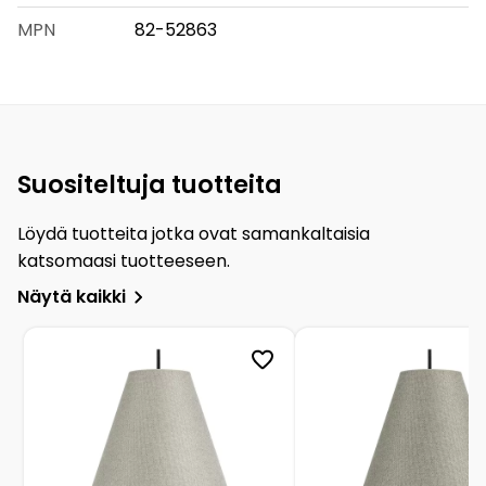
MPN
82-52863
Suositeltuja tuotteita
Löydä tuotteita jotka ovat samankaltaisia
katsomaasi tuotteeseen.
Näytä kaikki