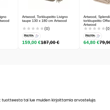
vigno
Artwood, Torkkupeitto Livigno
Artwood, Splendi
rtwood
taupe 130 x 180 cm Artwood
torkkupeitto Off
Artwood
(0)
(0
159,00 €
187,00 €
64,80 €
79,9
 tuotteesta tai lue muiden kirjoittamia arvosteluja.