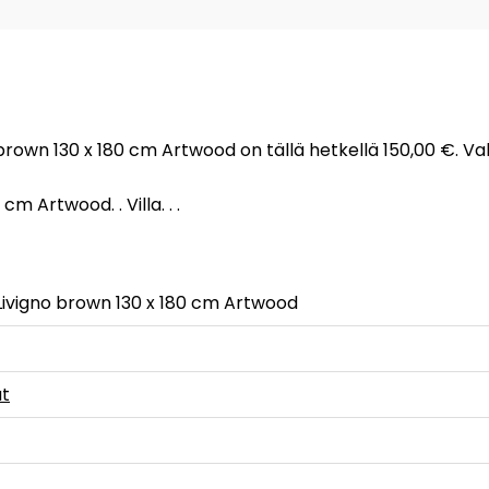
 brown 130 x 180 cm Artwood on tällä hetkellä 150,00 €. Va
 Artwood. . Villa. . .
Livigno brown 130 x 180 cm Artwood
t