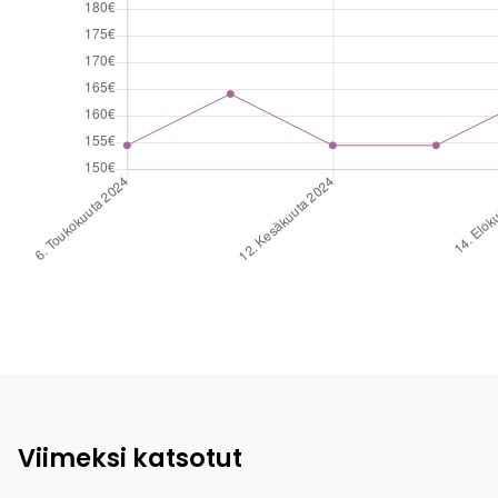
Viimeksi katsotut