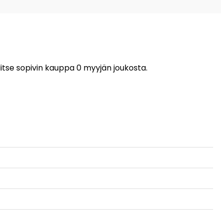
litse sopivin kauppa 0 myyjän joukosta.