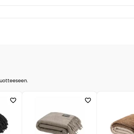
tuotteeseen.