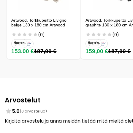
Artwood, Torkkupeitto Livigno
Artwood, Torkkupeitto Li
beige 130 x 180 cm Artwood
graphite 130 x 180 cm A
(0)
(0)
153,00 €
187,00 €
159,00 €
187,00 €
Arvostelut
5.0
(0 arvostelua)
Kirjoita arvostelu ja anna meidän tietää mitä mieltä olet