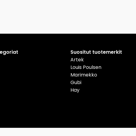
tegoriat
Suositut tuotemerkit
Artek
Louis Poulsen
Marimekko
Gubi
Hay