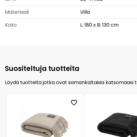
Materiaali
Villa
Koko
L: 180 x B: 130 cm
Suositeltuja tuotteita
Löydä tuotteita jotka ovat samankaltaisia katsomaasi 