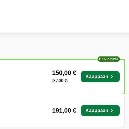
Halvin hinta
150,00 €
Kauppaan
187,00 €
191,00 €
Kauppaan