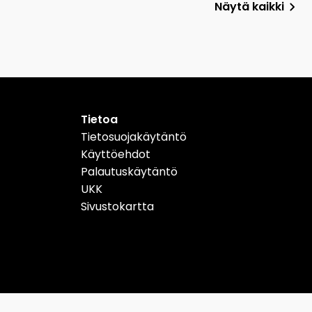
Näytä kaikki
Tietoa
Tietosuojakäytäntö
Käyttöehdot
Palautuskäytäntö
UKK
Sivustokartta