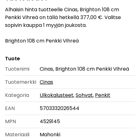
Alhaisin hinta tuotteelle Cinas, Brighton 108 cm
Penkki Vihreä on tällä hetkellä 377,00 €. Valitse
sopivin kauppa 1 myyjän joukosta.
Brighton 108 cm Penkki Vihreä
Tuote
Tuotenimi
Cinas, Brighton 108 cm Penkki Vihreä
Tuotemerkki
Cinas
Kategoria
Ulkokalusteet
,
Sohvat
,
Penkit
EAN
5703332026544
MPN
4529145
Materiaali
Mahonki