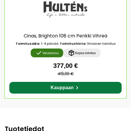
Cinas, Brighton 108 cm Penkki Vihreä
Toimitusaika:
1-4 päivää
Toimitushinta:
Ilmainen toimitus
Varastossa
Nopea toimitus
377,00 €
419,00 €
Kauppaan
Tuotetiedot