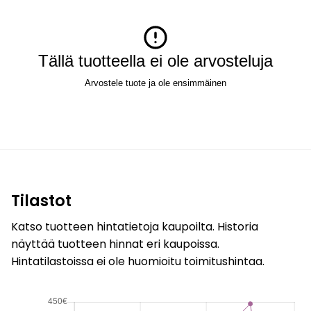
Tällä tuotteella ei ole arvosteluja
Arvostele tuote ja ole ensimmäinen
Tilastot
Katso tuotteen hintatietoja kaupoilta. Historia
näyttää tuotteen hinnat eri kaupoissa.
Hintatilastoissa ei ole huomioitu toimitushintaa.