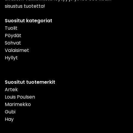
sisustus tuotetta!
Suositut kategoriat
Tuolit
Pöydät
Sohvat
Valaisimet
Hyllyt
Suositut tuotemerkit
Artek
Louis Poulsen
Marimekko
Gubi
Hay