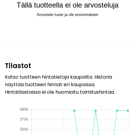
Tällä tuotteella ei ole arvosteluja
Arvostele tuote ja ole ensimmäinen
Tilastot
Katso tuotteen hintatietoja kaupoilta. Historia
näyttää tuotteen hinnat eri kaupoissa.
Hintatilastoissa ei ole huomioitu toimitushintaa.