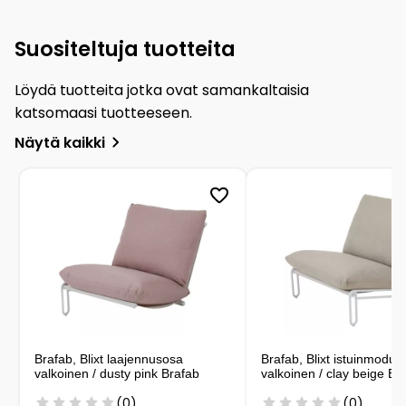
Suositeltuja tuotteita
Löydä tuotteita jotka ovat samankaltaisia
katsomaasi tuotteeseen.
Näytä kaikki
Brafab, Blixt laajennusosa
Brafab, Blixt istuinmoduul
valkoinen / dusty pink Brafab
valkoinen / clay beige Br
(0)
(0)