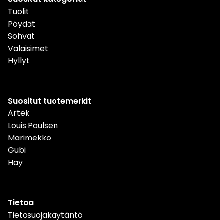
Tuolit
Pöydät
Sohvat
Valaisimet
Hyllyt
Suositut tuotemerkit
Artek
Louis Poulsen
Marimekko
Gubi
Hay
Tietoa
Tietosuojakäytäntö