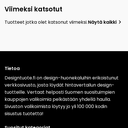
Viimeksi katsotut
Tuotteet jotka olet katsonut viimeksi.
Näytä kaikki
Tietoa
Designtuote.fi on design-huonekaluihin erikoistunut
verkkosivusto, josta löydät hintavertailun design-
tuotteille. Vertaat helposti Suomen suosituimpien
kauppojen valikoimia pelkästään yhdellä haulla.
Sivuston valikoimista löytyy jo yli 100 000 kodin
sisustus tuotetta!
Suositut kategoriat