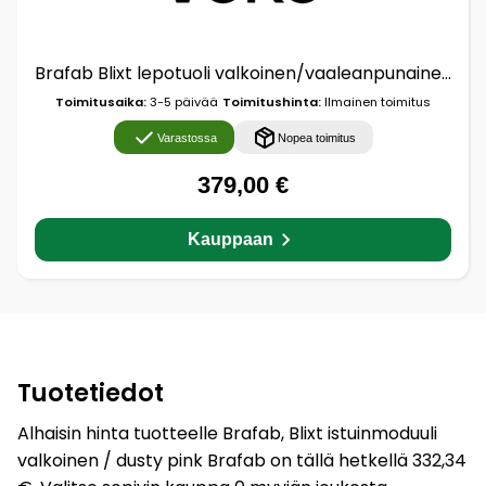
Brafab Blixt lepotuoli valkoinen/vaaleanpunainen
Toimitusaika:
3-5 päivää
Toimitushinta:
Ilmainen toimitus
Varastossa
Nopea toimitus
379,00 €
Kauppaan
Tuotetiedot
Alhaisin hinta tuotteelle Brafab, Blixt istuinmoduuli
valkoinen / dusty pink Brafab on tällä hetkellä 332,34