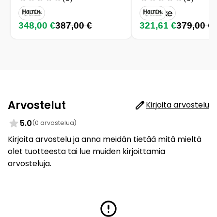
348,00 €
387,00 €
321,61 €
379,00 €
Arvostelut
Kirjoita arvostelu
5.0
(0 arvostelua)
Kirjoita arvostelu ja anna meidän tietää mitä mieltä
olet tuotteesta tai lue muiden kirjoittamia
arvosteluja.