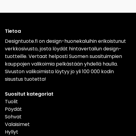
Tietoa
Designtuote.fi on design-huonekaluihin erikoistunut
verkkosivusto, josta löydät hintavertailun design-
tuotteille. Vertaat helposti Suomen suosituimpien
kauppojen valikoimia pelkästään yhdellä haulla.
Sivuston valikoimista löytyy jo yli 100 000 kodin
sisustus tuotetta!
Suositut kategoriat
Tuolit
Pöydät
Sohvat
Valaisimet
Hyllyt