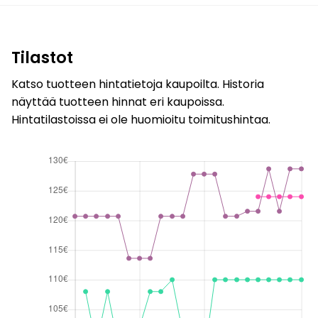
Tilastot
Katso tuotteen hintatietoja kaupoilta. Historia
näyttää tuotteen hinnat eri kaupoissa.
Hintatilastoissa ei ole huomioitu toimitushintaa.