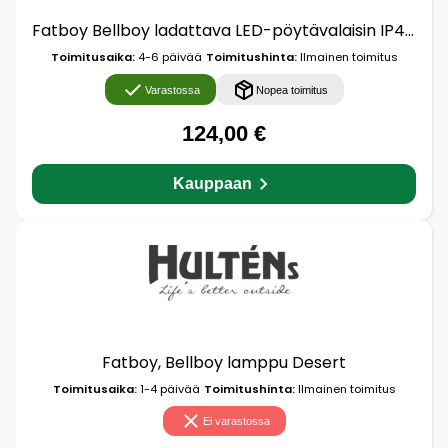
Fatboy Bellboy ladattava LED-pöytävalaisin IP44 aavikko
Toimitusaika:
4-6 päivää
Toimitushinta:
Ilmainen toimitus
Varastossa
Nopea toimitus
124,00 €
Kauppaan
Fatboy, Bellboy lamppu Desert
Toimitusaika:
1-4 päivää
Toimitushinta:
Ilmainen toimitus
Ei varastossa