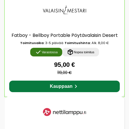
Fatboy - Bellboy Portable Pöytävalaisin Desert
Toimitusaika:
3-5 päivää
Toimitushinta:
Alk. 8,00 €
Varastossa
Nopea toimitus
95,00 €
119,00 €
Kauppaan