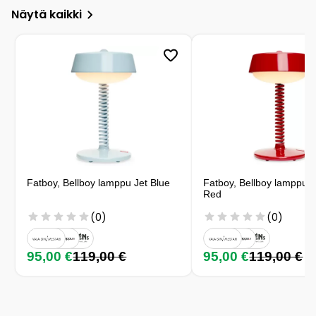
Näytä kaikki
Fatboy, Bellboy lamppu Jet Blue
Fatboy, Bellboy lamppu 
Red
(0)
(0)
95,00 €
119,00 €
95,00 €
119,00 €