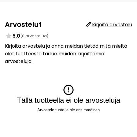
Arvostelut
Kirjoita arvostelu
5.0
(0 arvostelua)
Kirjoita arvostelu ja anna meidän tietää mitä mieltä
olet tuotteesta tai lue muiden kirjoittamia
arvosteluja.
Tällä tuotteella ei ole arvosteluja
Arvostele tuote ja ole ensimmäinen