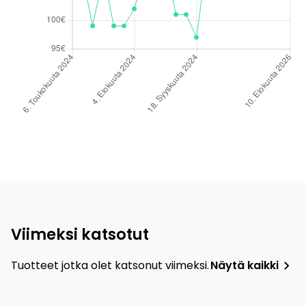
Viimeksi katsotut
Tuotteet jotka olet katsonut viimeksi.
Näytä kaikki