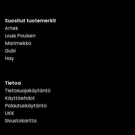
Suositut tuotemerkit
Artek
Louis Poulsen
Marimekko
Gubi
Hay
Tietoa
Tietosuojakäytäntö
Käyttöehdot
Palautuskäytäntö
UKK
Sivustokartta