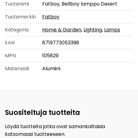
Tuotenimi
Fatboy, Bellboy lamppu Desert
Tuotemerkki
Fatboy
Kategoria
Home & Garden
,
Lighting
,
Lamps
EAN
8719773053398
MPN
105829
Materiaali
Alumiini
Suositeltuja tuotteita
Löydä tuotteita jotka ovat samankaltaisia
katsomaasi tuotteeseen.