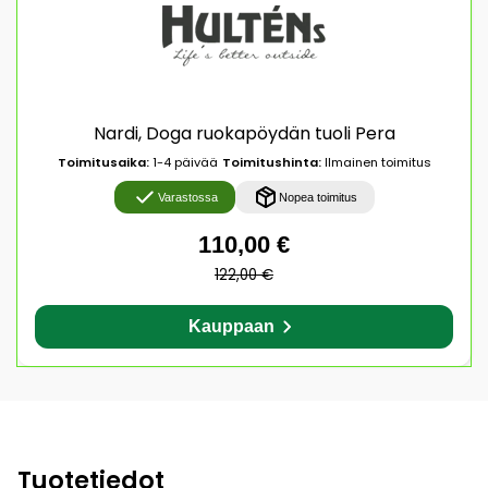
Nardi, Doga ruokapöydän tuoli Pera
Toimitusaika:
1-4 päivää
Toimitushinta:
Ilmainen toimitus
Varastossa
Nopea toimitus
110,00 €
122,00 €
Kauppaan
Tuotetiedot