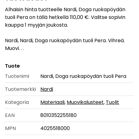
Alhaisin hinta tuotteelle Nardi, Doga ruokapöydän
tuoli Pera on tällä hetkellä 110,00 €. Valitse sopivin
kauppa 1 myyjän joukosta.
Nardi, Nardi, Doga ruokapöydän tuoli Pera. Vihreä.
Muovi. . .
Tuote
Tuotenimi
Nardi, Doga ruokapöydän tuoli Pera
Tuotemerkki
Nardi
Kategoria
Materiaali
,
Muovikalusteet
,
Tuolit
EAN
8010352255180
MPN
4025518000