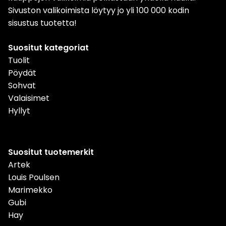
Sivuston valikoimista löytyy jo yli 100 000 kodin
sisustus tuotetta!
Suositut kategoriat
Tuolit
Pöydät
Sohvat
Valaisimet
Hyllyt
Suositut tuotemerkit
Artek
Louis Poulsen
Marimekko
Gubi
Hay