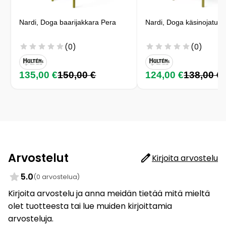
Nardi, Doga baarijakkara Pera
Nardi, Doga käsinojatuol
(0)
(0)
135,00 €
150,00 €
124,00 €
138,00 €
Arvostelut
Kirjoita arvostelu
5.0
(0 arvostelua)
Kirjoita arvostelu ja anna meidän tietää mitä mieltä
olet tuotteesta tai lue muiden kirjoittamia
arvosteluja.