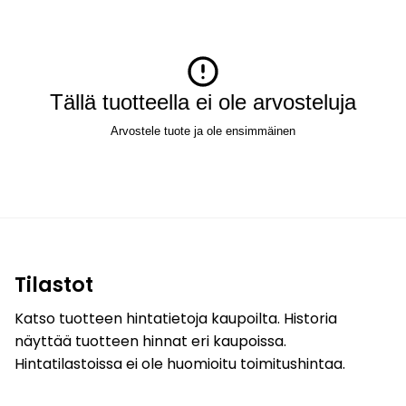
Tällä tuotteella ei ole arvosteluja
Arvostele tuote ja ole ensimmäinen
Tilastot
Katso tuotteen hintatietoja kaupoilta. Historia
näyttää tuotteen hinnat eri kaupoissa.
Hintatilastoissa ei ole huomioitu toimitushintaa.