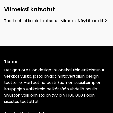
Viimeksi katsotut
Tuotteet jotka olet katsonut viimeksi.
Näytä kaikki
Tietoa
Designtuote.fi on design-huonekaluihin erikoistunut
verkkosivusto, josta löydät hintavertailun design-
tuotteille. Vertaat helposti Suomen suosituimpien
kauppojen valikoimia pelkästään yhdellä haulla.
Sivuston valikoimista löytyy jo yli 100 000 kodin
sisustus tuotetta!