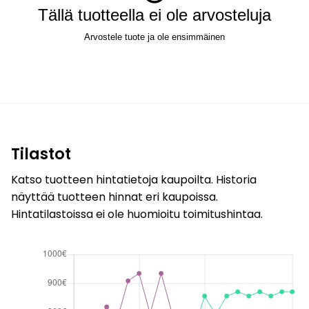
Tällä tuotteella ei ole arvosteluja
Arvostele tuote ja ole ensimmäinen
Tilastot
Katso tuotteen hintatietoja kaupoilta. Historia
näyttää tuotteen hinnat eri kaupoissa.
Hintatilastoissa ei ole huomioitu toimitushintaa.