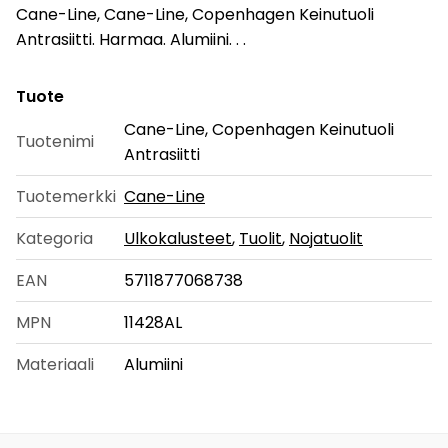
Cane-Line, Cane-Line, Copenhagen Keinutuoli
Antrasiitti. Harmaa. Alumiini. . .
Tuote
Cane-Line, Copenhagen Keinutuoli
Tuotenimi
Antrasiitti
Tuotemerkki
Cane-Line
Kategoria
Ulkokalusteet
,
Tuolit
,
Nojatuolit
EAN
5711877068738
MPN
11428AL
Materiaali
Alumiini