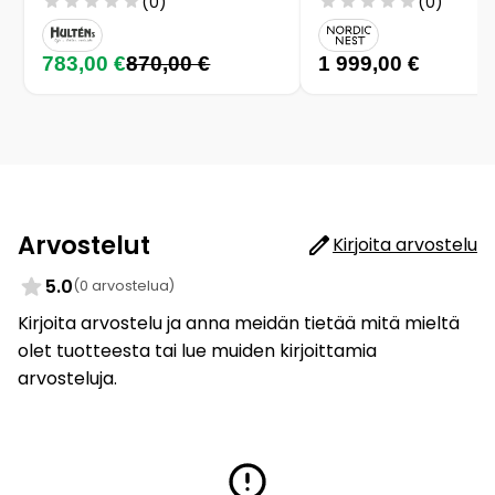
(0)
(0)
783,00 €
870,00 €
1 999,00 €
Arvostelut
Kirjoita arvostelu
5.0
(0 arvostelua)
Kirjoita arvostelu ja anna meidän tietää mitä mieltä
olet tuotteesta tai lue muiden kirjoittamia
arvosteluja.