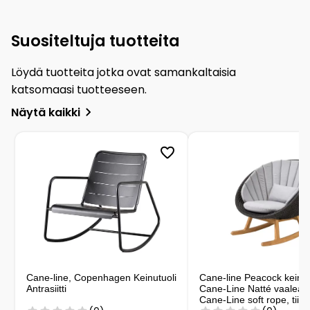
Suositeltuja tuotteita
Löydä tuotteita jotka ovat samankaltaisia
katsomaasi tuotteeseen.
Näytä kaikki
Cane-line, Copenhagen Keinutuoli
Cane-line Peacock keinut
Antrasiitti
Cane-Line Natté vaalea
Cane-Line soft rope, tiikk