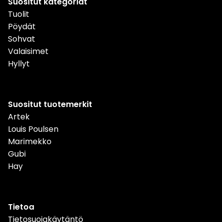
Suositut kategoriat
Tuolit
Pöydät
Sohvat
Valaisimet
Hyllyt
Suositut tuotemerkit
Artek
Louis Poulsen
Marimekko
Gubi
Hay
Tietoa
Tietosuojakäytäntö