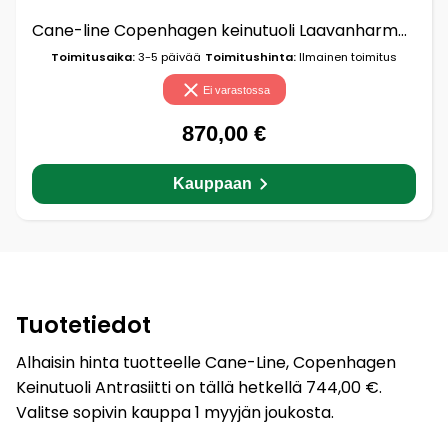
Cane-line Copenhagen keinutuoli Laavanharmaja
Toimitusaika:
3-5 päivää
Toimitushinta:
Ilmainen toimitus
Ei varastossa
870,00 €
Kauppaan
Tuotetiedot
Alhaisin hinta tuotteelle Cane-Line, Copenhagen
Keinutuoli Antrasiitti on tällä hetkellä 744,00 €.
Valitse sopivin kauppa 1 myyjän joukosta.