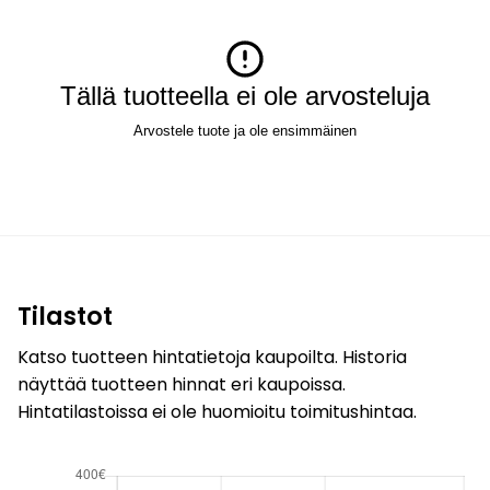
Tällä tuotteella ei ole arvosteluja
Arvostele tuote ja ole ensimmäinen
Tilastot
Katso tuotteen hintatietoja kaupoilta. Historia
näyttää tuotteen hinnat eri kaupoissa.
Hintatilastoissa ei ole huomioitu toimitushintaa.