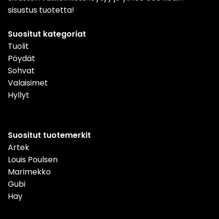
sisustus tuotetta!
Suositut kategoriat
Tuolit
Pöydät
Sohvat
Valaisimet
Hyllyt
Suositut tuotemerkit
Artek
Louis Poulsen
Marimekko
Gubi
Hay