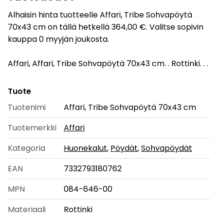
Alhaisin hinta tuotteelle Affari, Tribe Sohvapöytä
70x43 cm on tällä hetkellä 364,00 €. Valitse sopivin
kauppa 0 myyjän joukosta.
Affari, Affari, Tribe Sohvapöytä 70x43 cm. . Rottinki. . .
Tuote
Tuotenimi
Affari, Tribe Sohvapöytä 70x43 cm
Tuotemerkki
Affari
Kategoria
Huonekalut
,
Pöydät
,
Sohvapöydät
EAN
7332793180762
MPN
084-646-00
Materiaali
Rottinki