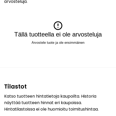
arvosteluja.
Tällä tuotteella ei ole arvosteluja
Arvostele tuote ja ole ensimmäinen
Tilastot
Katso tuotteen hintatietoja kaupoilta. Historia
näyttää tuotteen hinnat eri kaupoissa.
Hintatilastoissa ei ole huomioitu toimitushintaa.