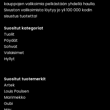
kauppojen valikoimia pelkästään yhdellä haulla.
Sivuston valikoimista löytyy jo yli 100 000 kodin
sisustus tuotetta!
Suositut kategoriat
Tuolit
Pöydät
Sohvat
Valaisimet
Hyllyt
Suositut tuotemerkit
Artek
Louis Poulsen
Marimekko
Gubi
Hay