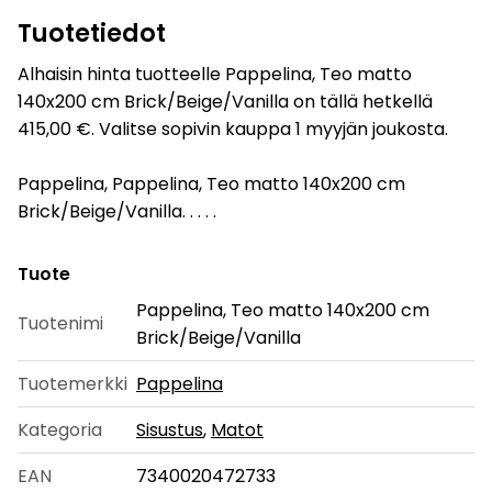
Tuotetiedot
Alhaisin hinta tuotteelle Pappelina, Teo matto
140x200 cm Brick/Beige/Vanilla on tällä hetkellä
415,00 €. Valitse sopivin kauppa 1 myyjän joukosta.
Pappelina, Pappelina, Teo matto 140x200 cm
Brick/Beige/Vanilla. . . . .
Tuote
Pappelina, Teo matto 140x200 cm
Tuotenimi
Brick/Beige/Vanilla
Tuotemerkki
Pappelina
Kategoria
Sisustus
,
Matot
EAN
7340020472733