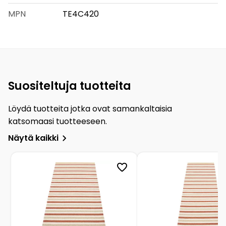
MPN
TE4C420
Suositeltuja tuotteita
Löydä tuotteita jotka ovat samankaltaisia
katsomaasi tuotteeseen.
Näytä kaikki