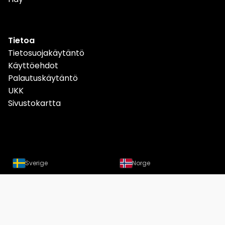
Tietoa
Tietosuojakäytäntö
Käyttöehdot
Palautuskäytäntö
UKK
Sivustokartta
Sverige
Norge
Danmark
Deutschland
Österreich
Schweiz