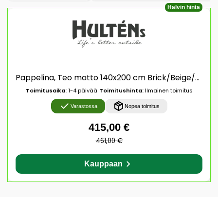
Halvin hinta
Pappelina, Teo matto 140x200 cm Brick/Beige/Vanilla
Toimitusaika:
1-4 päivää
Toimitushinta:
Ilmainen toimitus
Varastossa
Nopea toimitus
415,00 €
461,00 €
Kauppaan