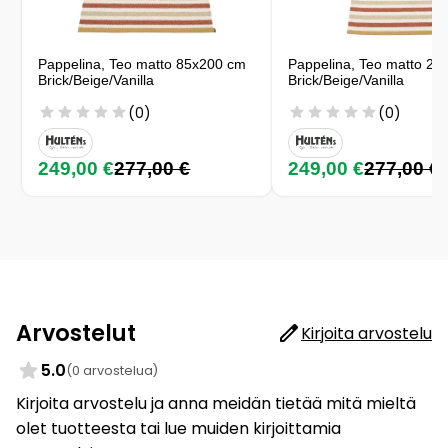
Pappelina, Teo matto 85x200 cm
Pappelina, Teo matto 20
Brick/Beige/Vanilla
Brick/Beige/Vanilla
(0)
(0)
249,00 €
277,00 €
249,00 €
277,00 €
Arvostelut
Kirjoita arvostelu
5.0
(0 arvostelua)
Kirjoita arvostelu ja anna meidän tietää mitä mieltä
olet tuotteesta tai lue muiden kirjoittamia