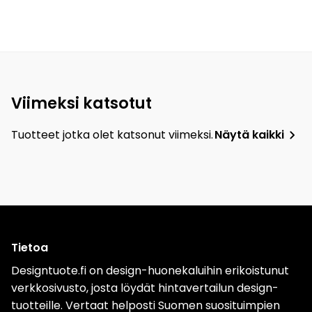
Viimeksi katsotut
Tuotteet jotka olet katsonut viimeksi.
Näytä kaikki
Tietoa
Designtuote.fi on design-huonekaluihin erikoistunut
verkkosivusto, josta löydät hintavertailun design-
tuotteille. Vertaat helposti Suomen suosituimpien