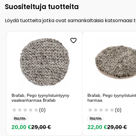
Suositeltuja tuotteita
Löydä tuotteita jotka ovat samankaltaisia katsomaasi 
Brafab, Pego tyyny/istuintyyny
Brafab, Pego tyyny/istuin
vaaleanharmaa Brafab
harmaa
(0)
(0)
20,00 €
29,00 €
22,00 €
29,00 €