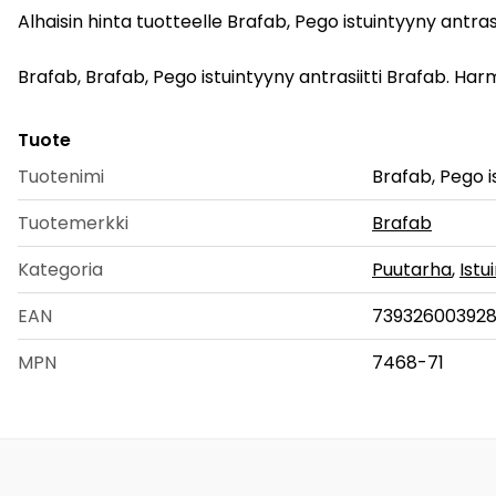
Alhaisin hinta tuotteelle Brafab, Pego istuintyyny antras
Brafab, Brafab, Pego istuintyyny antrasiitti Brafab. Harmaa
Tuote
Tuotenimi
Brafab, Pego i
Tuotemerkki
Brafab
Kategoria
Puutarha
,
Istu
EAN
73932600392
MPN
7468-71