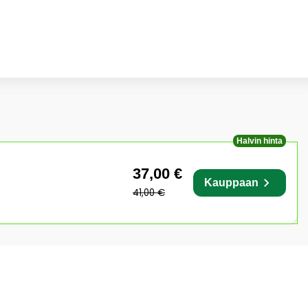
Halvin hinta
37,00 €
Kauppaan
41,00 €