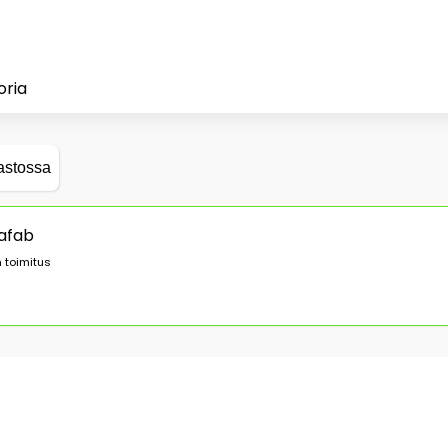
oria
astossa
rafab
 toimitus