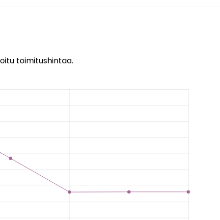
oitu toimitushintaa.