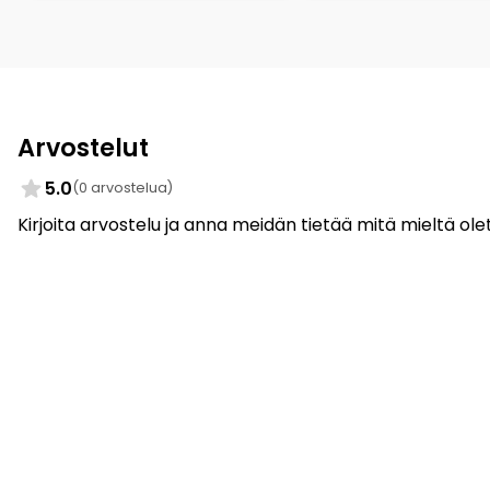
Arvostelut
5.0
(0 arvostelua)
Kirjoita arvostelu ja anna meidän tietää mitä mieltä olet