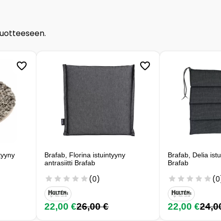
tuotteeseen.
tyyny
Brafab, Florina istuintyyny
Brafab, Delia istu
antrasiitti Brafab
Brafab
(0)
(0
22,00 €
26,00 €
22,00 €
24,0