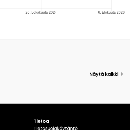
Näytä kaikki
Tietoa
Tietosuojakäytäntö