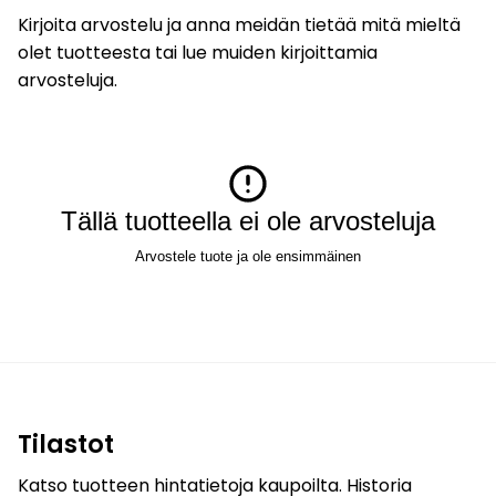
Kirjoita arvostelu ja anna meidän tietää mitä mieltä
olet tuotteesta tai lue muiden kirjoittamia
arvosteluja.
Tällä tuotteella ei ole arvosteluja
Arvostele tuote ja ole ensimmäinen
Tilastot
Katso tuotteen hintatietoja kaupoilta. Historia