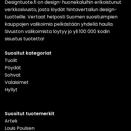
Designtuote.fi on design-huonekaluihin erikoistunut
verkkosivusto, josta löydät hintavertailun design-
tuotteille. Vertaat helposti Suomen suosituimpien
kauppojen valikoimia pelkästään yhdellä haulla.
Sivuston valikoimista löytyy jo yli 100 000 kodin
sisustus tuotetta!
Suositut kategoriat
Tuolit
Pöydät
Sohvat
Valaisimet
Hyllyt
Suositut tuotemerkit
Artek
Louis Poulsen