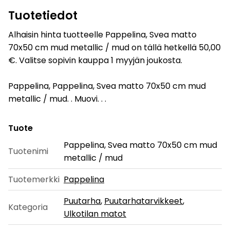
Tuotetiedot
Alhaisin hinta tuotteelle Pappelina, Svea matto
70x50 cm mud metallic / mud on tällä hetkellä 50,00
€. Valitse sopivin kauppa 1 myyjän joukosta.
Pappelina, Pappelina, Svea matto 70x50 cm mud
metallic / mud. . Muovi. . .
Tuote
Pappelina, Svea matto 70x50 cm mud
Tuotenimi
metallic / mud
Tuotemerkki
Pappelina
Puutarha
,
Puutarhatarvikkeet
,
Kategoria
Ulkotilan matot