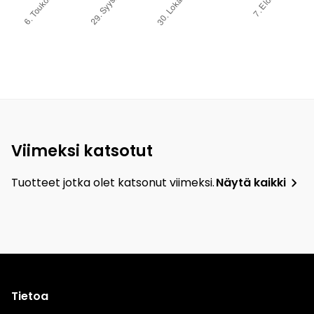
Viimeksi katsotut
Tuotteet jotka olet katsonut viimeksi.
Näytä kaikki
Tietoa