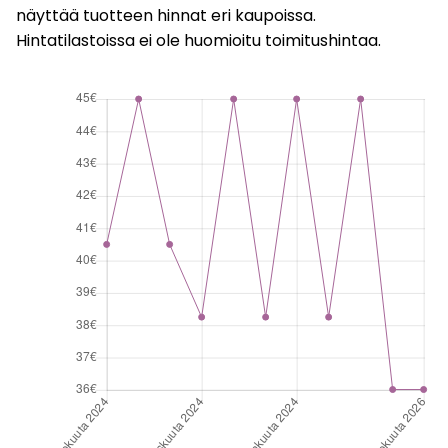
näyttää tuotteen hinnat eri kaupoissa.
Hintatilastoissa ei ole huomioitu toimitushintaa.