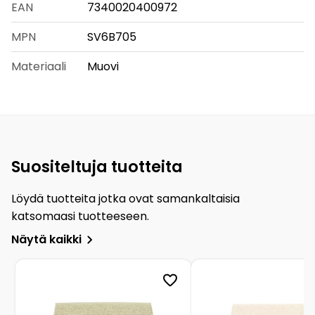
EAN
7340020400972
MPN
SV6B705
Materiaali
Muovi
Suositeltuja tuotteita
Löydä tuotteita jotka ovat samankaltaisia
katsomaasi tuotteeseen.
Näytä kaikki