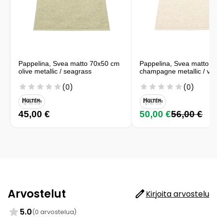
Pappelina, Svea matto 70x50 cm
Pappelina, Svea matto 
olive metallic / seagrass
champagne metallic / van
(0)
(0)
45,00 €
50,00 €
56,00 €
Arvostelut
Kirjoita arvostelu
5.0
(0 arvostelua)