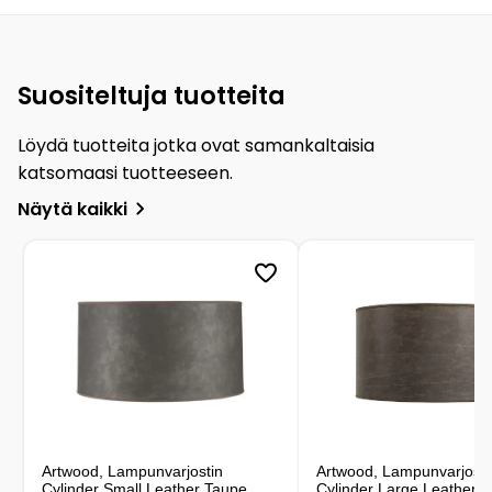
Suositeltuja tuotteita
Löydä tuotteita jotka ovat samankaltaisia
katsomaasi tuotteeseen.
Näytä kaikki
Artwood, Lampunvarjostin
Artwood, Lampunvarjosti
Cylinder Small Leather Taupe
Cylinder Large Leather P