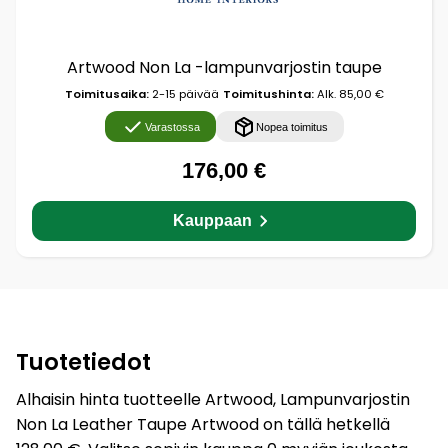
Artwood Non La -lampunvarjostin taupe
Toimitusaika:
2-15 päivää
Toimitushinta:
Alk. 85,00 €
Varastossa
Nopea toimitus
176,00 €
Kauppaan
Tuotetiedot
Alhaisin hinta tuotteelle Artwood, Lampunvarjostin
Non La Leather Taupe Artwood on tällä hetkellä