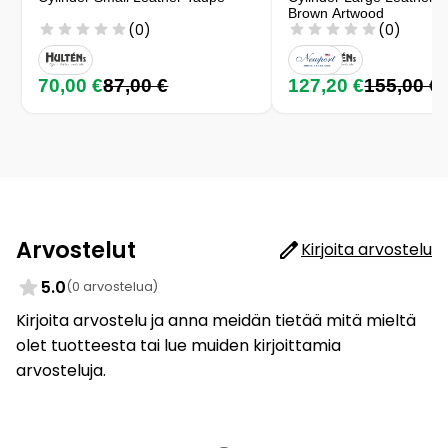
Brown Artwood
(0)
(0)
70,00 €
87,00 €
127,20 €
155,00 €
Arvostelut
Kirjoita arvostelu
5.0
(0 arvostelua)
Kirjoita arvostelu ja anna meidän tietää mitä mieltä
olet tuotteesta tai lue muiden kirjoittamia
arvosteluja.