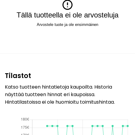
Tällä tuotteella ei ole arvosteluja
Arvostele tuote ja ole ensimmäinen
Tilastot
Katso tuotteen hintatietoja kaupoilta. Historia
näyttää tuotteen hinnat eri kaupoissa.
Hintatilastoissa ei ole huomioitu toimitushintaa.