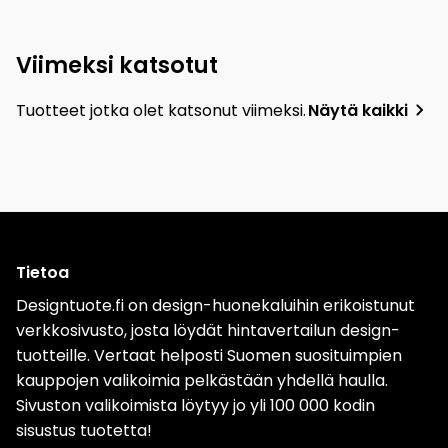
Viimeksi katsotut
Tuotteet jotka olet katsonut viimeksi.
Näytä kaikki
Tietoa
Designtuote.fi on design-huonekaluihin erikoistunut
verkkosivusto, josta löydät hintavertailun design-
tuotteille. Vertaat helposti Suomen suosituimpien
kauppojen valikoimia pelkästään yhdellä haulla.
Sivuston valikoimista löytyy jo yli 100 000 kodin
sisustus tuotetta!