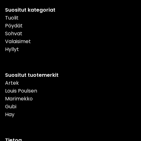
Suositut kategoriat
Tuolit
Pöydät
Sohvat
Valaisimet
Hyllyt
Suositut tuotemerkit
Artek
Louis Poulsen
Marimekko
Gubi
Hay
Tietoa