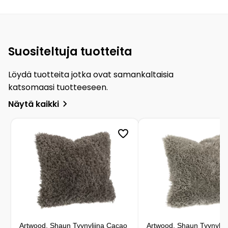
Suositeltuja tuotteita
Löydä tuotteita jotka ovat samankaltaisia
katsomaasi tuotteeseen.
Näytä kaikki
Artwood, Shaun Tyynyliina Cacao
Artwood, Shaun Tyynylii