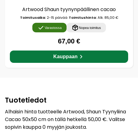
Artwood Shaun tyynynpäällinen cacao
Toimitusaika:
2-15 päivää
Toimitushinta:
Alk. 85,00 €
Varastossa
Nopea toimitus
67,00 €
Kauppaan
Tuotetiedot
Alhaisin hinta tuotteelle Artwood, Shaun Tyynyliina
Cacao 50x50 cm on tällä hetkellä 50,00 €. Valitse
sopivin kauppa 0 myyjän joukosta.