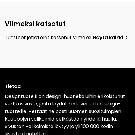
Viimeksi katsotut
Tuotteet jotka olet katsonut viimeksi.
Näytä kaikki
Tietoa
Designtuote.fi on design-huonekaluihin erikoistunut
verkkosivusto, josta löydät hintavertailun design-
tuotteille. Vertaat helposti Suomen suosituimpien
kauppojen valikoimia pelkästään yhdellä haulla.
Sivuston valikoimista löytyy jo yli 100 000 kodin
sisustus tuotetta!