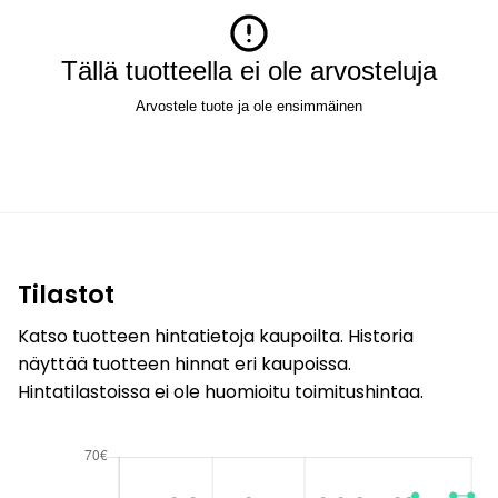
Tällä tuotteella ei ole arvosteluja
Arvostele tuote ja ole ensimmäinen
Tilastot
Katso tuotteen hintatietoja kaupoilta. Historia
näyttää tuotteen hinnat eri kaupoissa.
Hintatilastoissa ei ole huomioitu toimitushintaa.