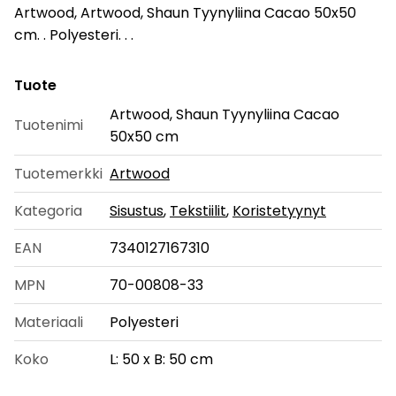
Artwood, Artwood, Shaun Tyynyliina Cacao 50x50
cm. . Polyesteri. . .
Tuote
Artwood, Shaun Tyynyliina Cacao
Tuotenimi
50x50 cm
Tuotemerkki
Artwood
Kategoria
Sisustus
,
Tekstiilit
,
Koristetyynyt
EAN
7340127167310
MPN
70-00808-33
Materiaali
Polyesteri
Koko
L: 50 x B: 50 cm