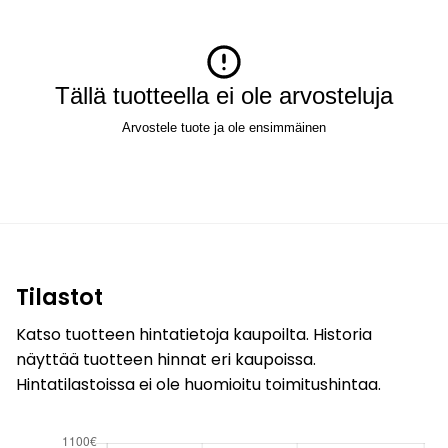
Tällä tuotteella ei ole arvosteluja
Arvostele tuote ja ole ensimmäinen
Tilastot
Katso tuotteen hintatietoja kaupoilta. Historia
näyttää tuotteen hinnat eri kaupoissa.
Hintatilastoissa ei ole huomioitu toimitushintaa.