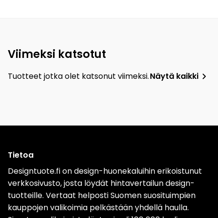
Viimeksi katsotut
Tuotteet jotka olet katsonut viimeksi.
Näytä kaikki
Tietoa
Designtuote.fi on design-huonekaluihin erikoistunut
verkkosivusto, josta löydät hintavertailun design-
tuotteille. Vertaat helposti Suomen suosituimpien
kauppojen valikoimia pelkästään yhdellä haulla.