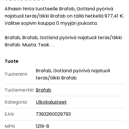
Alhaisin hinta tuotteelle Brafab, Gotland pyörivä
nojatuoli teräs/tiikki Brafab on tällä hetkellä 977,41 €.
Valitse sopivin kauppa 0 myyjän joukosta.
Brafab, Brafab, Gotland pyörivä nojatuoli teräs/tiikki
Brafab. Musta. Teak. . .
Tuote
Brafab, Gotland pyörivä nojatuoli
Tuotenimi
teräs/tiikki Brafab
Tuotemerkki
Brafab
Kategoria
Ulkokalusteet
EAN
7393260029793
MPN
1219-8