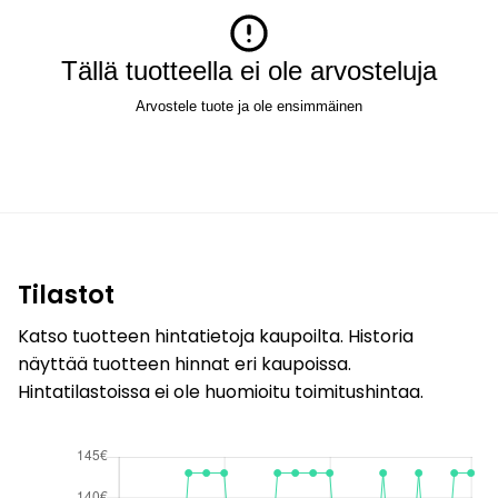
Tällä tuotteella ei ole arvosteluja
Arvostele tuote ja ole ensimmäinen
Tilastot
Katso tuotteen hintatietoja kaupoilta. Historia
näyttää tuotteen hinnat eri kaupoissa.
Hintatilastoissa ei ole huomioitu toimitushintaa.