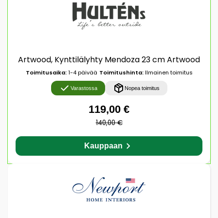
Artwood, Kynttilälyhty Mendoza 23 cm Artwood
Toimitusaika:
1-4 päivää
Toimitushinta:
Ilmainen toimitus
Varastossa
Nopea toimitus
119,00 €
140,00 €
Kauppaan