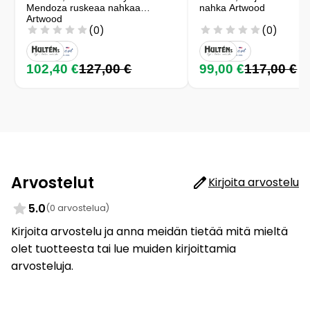
Mendoza ruskeaa nahkaa
nahka Artwood
Artwood
(0)
(0)
102,40 €
127,00 €
99,00 €
117,00 €
Arvostelut
Kirjoita arvostelu
5.0
(0 arvostelua)
Kirjoita arvostelu ja anna meidän tietää mitä mieltä
olet tuotteesta tai lue muiden kirjoittamia
arvosteluja.