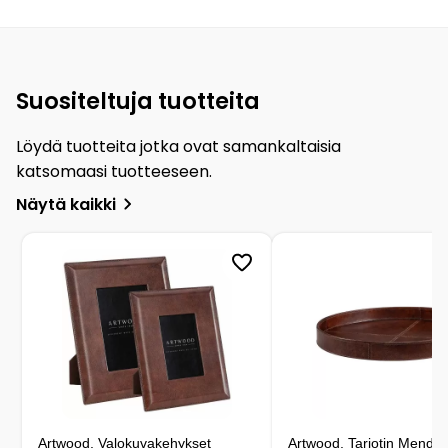
Suositeltuja tuotteita
Löydä tuotteita jotka ovat samankaltaisia
katsomaasi tuotteeseen.
Näytä kaikki
Artwood, Valokuvakehykset
Artwood, Tarjotin Mendo