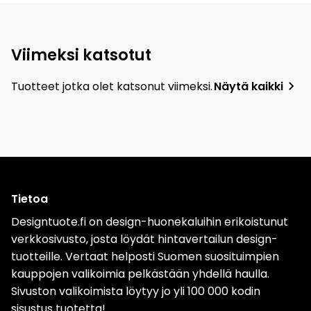
Viimeksi katsotut
Tuotteet jotka olet katsonut viimeksi.
Näytä kaikki
Tietoa
Designtuote.fi on design-huonekaluihin erikoistunut
verkkosivusto, josta löydät hintavertailun design-
tuotteille. Vertaat helposti Suomen suosituimpien
kauppojen valikoimia pelkästään yhdellä haulla.
Sivuston valikoimista löytyy jo yli 100 000 kodin
sisustus tuotetta!