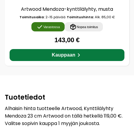
Artwood Mendoza-kynttilälyhty, musta
Toimitusaika:
2-15 päivää
Toimitushinta:
Alk. 85,00 €
Varastossa
Nopea toimitus
143,00 €
Kauppaan
Tuotetiedot
Alhaisin hinta tuotteelle Artwood, Kynttilälyhty
Mendoza 23 cm Artwood on tällä hetkellä 119,00 €.
Valitse sopivin kauppa 1 myyjän joukosta.