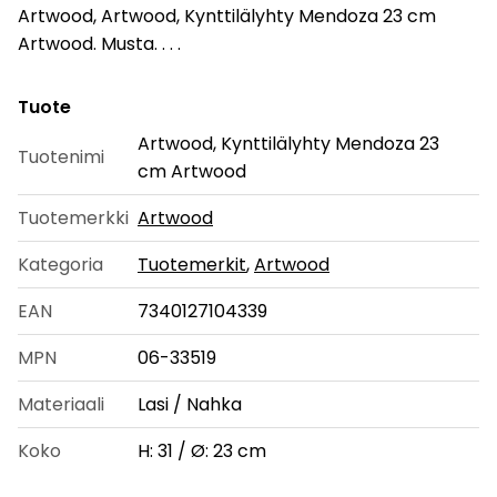
Artwood, Artwood, Kynttilälyhty Mendoza 23 cm
Artwood. Musta. . . .
Tuote
Artwood, Kynttilälyhty Mendoza 23
Tuotenimi
cm Artwood
Tuotemerkki
Artwood
Kategoria
Tuotemerkit
,
Artwood
EAN
7340127104339
MPN
06-33519
Materiaali
Lasi / Nahka
Koko
H: 31 / Ø: 23 cm