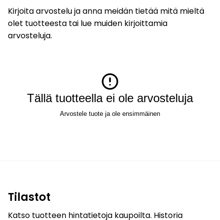
Kirjoita arvostelu ja anna meidän tietää mitä mieltä
olet tuotteesta tai lue muiden kirjoittamia
arvosteluja.
Tällä tuotteella ei ole arvosteluja
Arvostele tuote ja ole ensimmäinen
Tilastot
Katso tuotteen hintatietoja kaupoilta. Historia