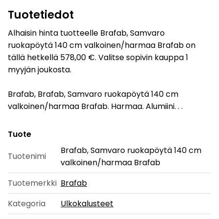
Tuotetiedot
Alhaisin hinta tuotteelle Brafab, Samvaro
ruokapöytä 140 cm valkoinen/harmaa Brafab on
tällä hetkellä 578,00 €. Valitse sopivin kauppa 1
myyjän joukosta.
Brafab, Brafab, Samvaro ruokapöytä 140 cm
valkoinen/harmaa Brafab. Harmaa. Alumiini. . .
Tuote
Brafab, Samvaro ruokapöytä 140 cm
Tuotenimi
valkoinen/harmaa Brafab
Tuotemerkki
Brafab
Kategoria
Ulkokalusteet