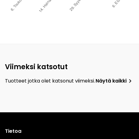
Viimeksi katsotut
Tuotteet jotka olet katsonut viimeksi.
Näytä kaikki
Tietoa