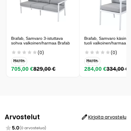
Brafab, Samvaro 3-istuttava
Brafab, Samvaro käsinoja
sohva valkoinen/harmaa Brafab
tuoli valkoinen/harmaa B
(0)
(0)
705,00 €
829,00 €
284,00 €
334,00 €
Arvostelut
Kirjoita arvostelu
5.0
(0 arvostelua)