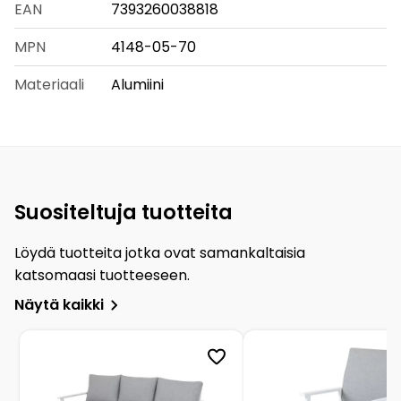
EAN
7393260038818
MPN
4148-05-70
Materiaali
Alumiini
Suositeltuja tuotteita
Löydä tuotteita jotka ovat samankaltaisia
katsomaasi tuotteeseen.
Näytä kaikki