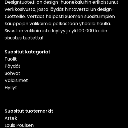
Designtuote.fi on design-huonekaluihin erikoistunut
verkkosivusto, josta löydät hintavertailun design-
tuotteille. Vertaat helposti Suomen suosituimpien
kauppojen valikoimia pelkästään yhdellä haulla.
Sivuston valikoimista löytyy jo yli 100 000 kodin
sisustus tuotetta!
Suositut kategoriat
Tuolit
Pöydät
Sohvat
Valaisimet
Hyllyt
Suositut tuotemerkit
Artek
Louis Poulsen