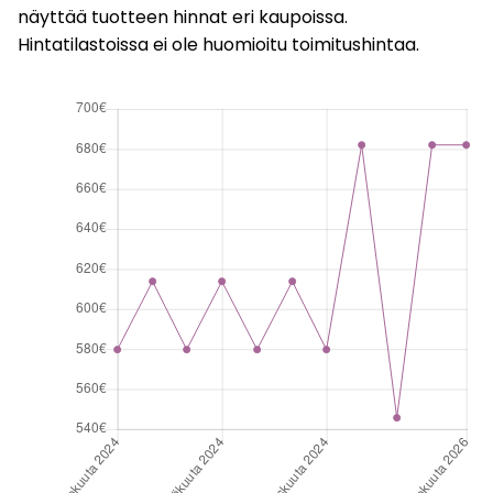
näyttää tuotteen hinnat eri kaupoissa.
Hintatilastoissa ei ole huomioitu toimitushintaa.