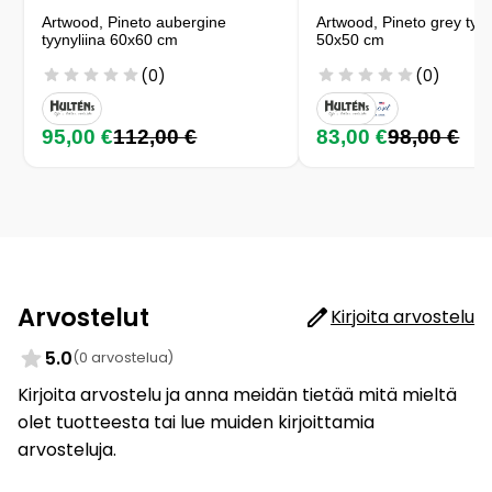
Artwood, Pineto aubergine
Artwood, Pineto grey tyyn
tyynyliina 60x60 cm
50x50 cm
(0)
(0)
95,00 €
112,00 €
83,00 €
98,00 €
Arvostelut
Kirjoita arvostelu
5.0
(0 arvostelua)
Kirjoita arvostelu ja anna meidän tietää mitä mieltä
olet tuotteesta tai lue muiden kirjoittamia
arvosteluja.