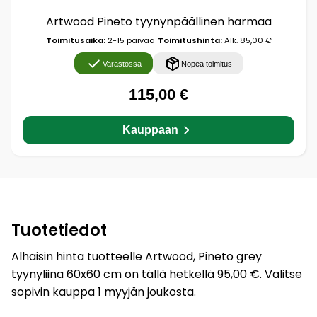
Artwood Pineto tyynynpäällinen harmaa
Toimitusaika:
2-15 päivää
Toimitushinta:
Alk. 85,00 €
Varastossa
Nopea toimitus
115,00 €
Kauppaan
Tuotetiedot
Alhaisin hinta tuotteelle Artwood, Pineto grey
tyynyliina 60x60 cm on tällä hetkellä 95,00 €. Valitse
sopivin kauppa 1 myyjän joukosta.