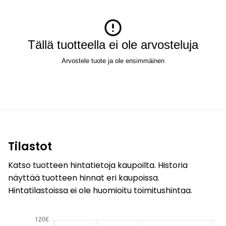
Tällä tuotteella ei ole arvosteluja
Arvostele tuote ja ole ensimmäinen
Tilastot
Katso tuotteen hintatietoja kaupoilta. Historia
näyttää tuotteen hinnat eri kaupoissa.
Hintatilastoissa ei ole huomioitu toimitushintaa.