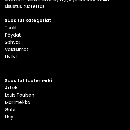
sisustus tuotetta!
Suositut kategoriat
Tuolit
Pöydät
Sohvat
Valaisimet
Hyllyt
Suositut tuotemerkit
Artek
Louis Poulsen
Marimekko
Gubi
Hay