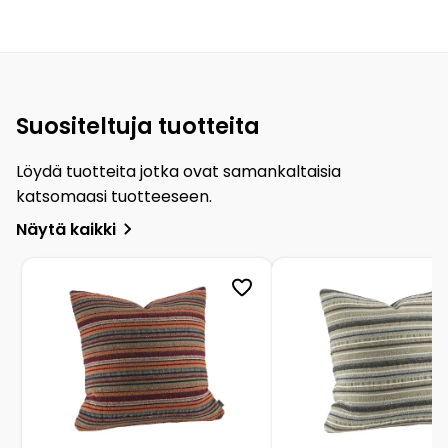
Suositeltuja tuotteita
Löydä tuotteita jotka ovat samankaltaisia
katsomaasi tuotteeseen.
Näytä kaikki