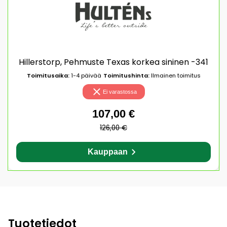
Hillerstorp, Pehmuste Texas korkea sininen -341
Toimitusaika:
1-4 päivää
Toimitushinta:
Ilmainen toimitus
Ei varastossa
107,00 €
126,00 €
Kauppaan
Tuotetiedot