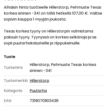
Alhaisin hinta tuotteelle Hillerstorp, Pehmuste Texas
korkea sininen -341 on tällä hetkellä 107,00 €. Valitse
sopivin kauppa 1 myyjän joukosta.
Texas Korkea tyyny on Hillerstorpin valmistama
paksuin tyyny. Tyynyssä on korkea selkänoja ja se
sopii puutarhakalusteille ja riippukeinuille.
Tuote
Hillerstorp, Pehmuste Texas korkea
Tuotenimi
sininen -341
Tuotemerkki
Hillerstorp
Kategoria
Puutarha
EAN
7319070903436