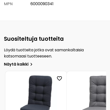
MPN
6000090341
Suositeltuja tuotteita
Löydä tuotteita jotka ovat samankaltaisia
katsomaasi tuotteeseen.
Näytä kaikki