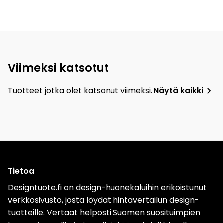
Viimeksi katsotut
Tuotteet jotka olet katsonut viimeksi.
Näytä kaikki
Tietoa
Designtuote.fi on design-huonekaluihin erikoistunut
verkkosivusto, josta löydät hintavertailun design-
tuotteille. Vertaat helposti Suomen suosituimpien