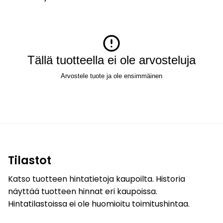
Tällä tuotteella ei ole arvosteluja
Arvostele tuote ja ole ensimmäinen
Tilastot
Katso tuotteen hintatietoja kaupoilta. Historia
näyttää tuotteen hinnat eri kaupoissa.
Hintatilastoissa ei ole huomioitu toimitushintaa.