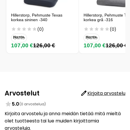
Hillerstorp, Pehmuste Texas
Hillerstorp, Pehmuste Te
korkea sininen -340
korkea grå -316
(0)
(0)
107,00 €
126,00 €
107,00 €
126,00 €
Arvostelut
Kirjoita arvostelu
5.0
(0 arvostelua)
Kirjoita arvostelu ja anna meidän tietää mitä mieltä
olet tuotteesta tai lue muiden kirjoittamia
arvosteluja.