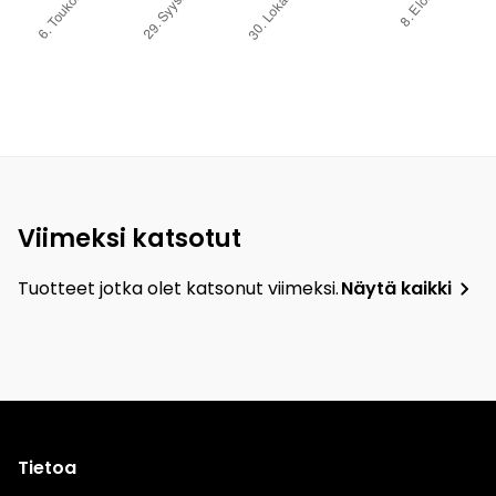
Viimeksi katsotut
Tuotteet jotka olet katsonut viimeksi.
Näytä kaikki
Tietoa