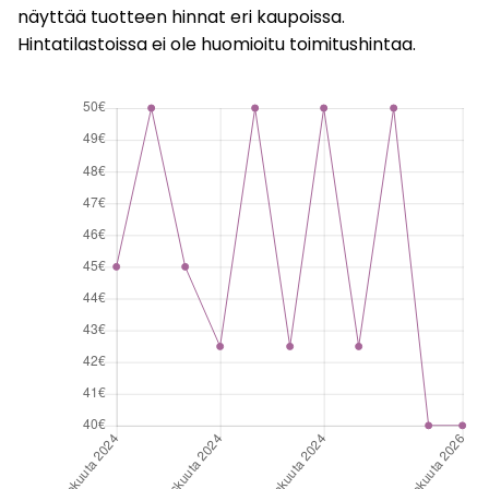
näyttää tuotteen hinnat eri kaupoissa.
Hintatilastoissa ei ole huomioitu toimitushintaa.