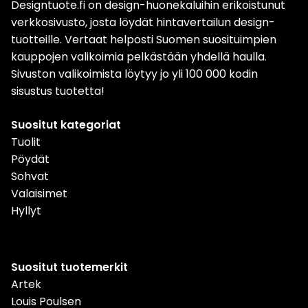
Designtuote.fi on design-huonekaluihin erikoistunut
verkkosivusto, josta löydät hintavertailun design-
tuotteille. Vertaat helposti Suomen suosituimpien
kauppojen valikoimia pelkästään yhdellä haulla.
Sivuston valikoimista löytyy jo yli 100 000 kodin
sisustus tuotetta!
Suositut kategoriat
Tuolit
Pöydät
Sohvat
Valaisimet
Hyllyt
Suositut tuotemerkit
Artek
Louis Poulsen