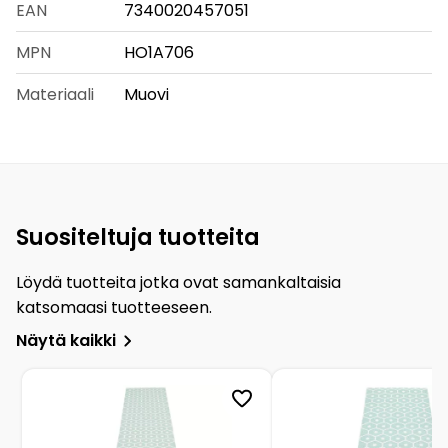
EAN
7340020457051
MPN
HO1A706
Materiaali
Muovi
Suositeltuja tuotteita
Löydä tuotteita jotka ovat samankaltaisia
katsomaasi tuotteeseen.
Näytä kaikki