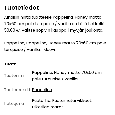
Tuotetiedot
Alhaisin hinta tuotteelle Pappelina, Honey matto
70x60 cm pale turquoise / vanilla on tällä hetkellä
50,00 €. Valitse sopivin kauppa 1 myyjän joukosta.
Pappelina, Pappelina, Honey matto 70x60 cm pale
turquoise / vanilla. . Muovi. . .
Tuote
Pappelina, Honey matto 70x60 cm
Tuotenimi
pale turquoise / vanilla
Tuotemerkki
Pappelina
Puutarha
,
Puutarhatarvikkeet
,
Kategoria
Ulkotilan matot