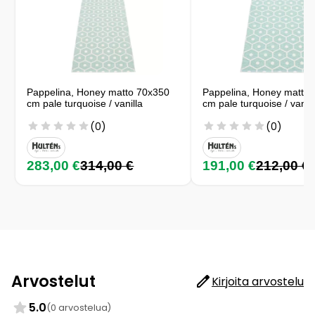
Pappelina, Honey matto 70x350
Pappelina, Honey matto
cm pale turquoise / vanilla
cm pale turquoise / vanill
(0)
(0)
283,00 €
314,00 €
191,00 €
212,00 €
Arvostelut
Kirjoita arvostelu
5.0
(0 arvostelua)