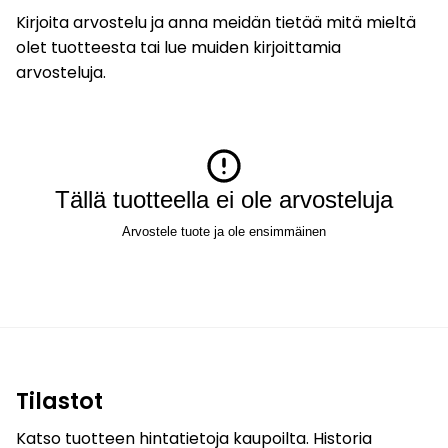
Kirjoita arvostelu ja anna meidän tietää mitä mieltä
olet tuotteesta tai lue muiden kirjoittamia
arvosteluja.
Tällä tuotteella ei ole arvosteluja
Arvostele tuote ja ole ensimmäinen
Tilastot
Katso tuotteen hintatietoja kaupoilta. Historia