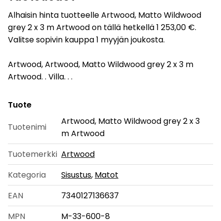
Alhaisin hinta tuotteelle Artwood, Matto Wildwood
grey 2 x 3 m Artwood on tällä hetkellä 1 253,00 €.
Valitse sopivin kauppa 1 myyjän joukosta.
Artwood, Artwood, Matto Wildwood grey 2 x 3 m
Artwood. . Villa. . .
Tuote
Artwood, Matto Wildwood grey 2 x 3
Tuotenimi
m Artwood
Tuotemerkki
Artwood
Kategoria
Sisustus
,
Matot
EAN
7340127136637
MPN
M-33-600-8