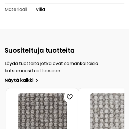
Materiaali
Villa
Suositeltuja tuotteita
Löydä tuotteita jotka ovat samankaltaisia
katsomaasi tuotteeseen.
Näytä kaikki