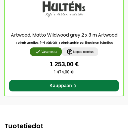
Artwood, Matto Wildwood grey 2 x 3 m Artwood
Toimitusaika:
1-4 päivää
Toimitushinta:
Ilmainen toimitus
Varastossa
Nopea toimitus
1 253,00 €
1 474,00 €
Kauppaan
Tuotetiedot