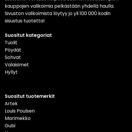
kauppojen valikoimia pelkästään yhdellä haulla.
Sivuston valikoimista löytyy jo yli 100 000 kodin
sisustus tuotetta!
Suositut kategoriat
Tuolit
Pöydät
Sohvat
Valaisimet
Hyllyt
Suositut tuotemerkit
Artek
Louis Poulsen
Marimekko
Gubi