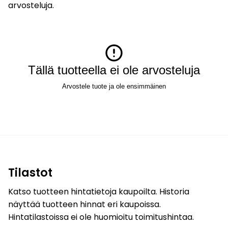
arvosteluja.
Tällä tuotteella ei ole arvosteluja
Arvostele tuote ja ole ensimmäinen
Tilastot
Katso tuotteen hintatietoja kaupoilta. Historia
näyttää tuotteen hinnat eri kaupoissa.
Hintatilastoissa ei ole huomioitu toimitushintaa.