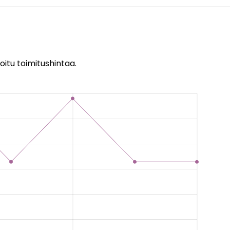
oitu toimitushintaa.