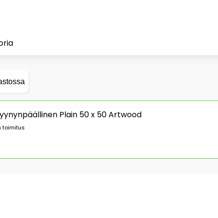
oria
astossa
yynynpäällinen Plain 50 x 50 Artwood
 toimitus