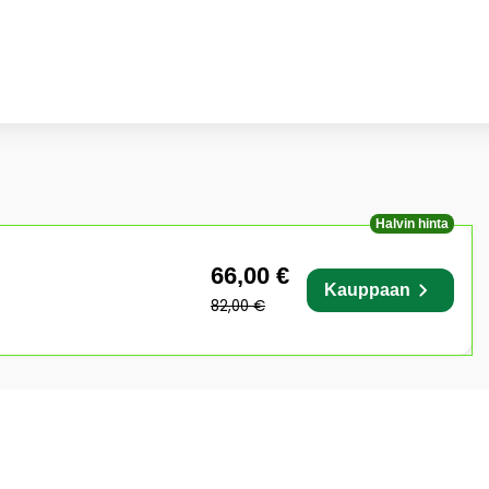
Halvin hinta
66,00 €
Kauppaan
82,00 €