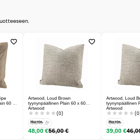
tuotteeseen.
ripe
Artwood, Loud Brown
Artwood, Loud B
ain 60 x
tyynynpäällinen Plain 60 x 60
tyynynpäällinen 
Artwood
Artwood
(0)
(0
48,00 €
56,00 €
39,00 €
46,0