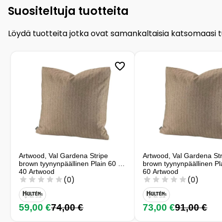
Suositeltuja tuotteita
Löydä tuotteita jotka ovat samankaltaisia katsomaasi 
Artwood, Val Gardena Stripe
Artwood, Val Gardena St
brown tyynynpäällinen Plain 60 x
brown tyynynpäällinen Pl
40 Artwood
60 Artwood
(0)
(0)
59,00 €
74,00 €
73,00 €
91,00 €