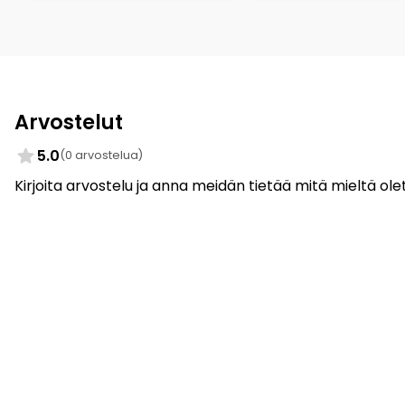
Arvostelut
5.0
(0 arvostelua)
Kirjoita arvostelu ja anna meidän tietää mitä mieltä olet