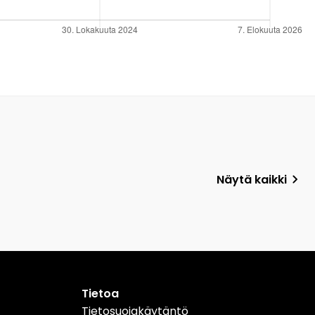
Näytä kaikki
Tietoa
Tietosuojakäytäntö