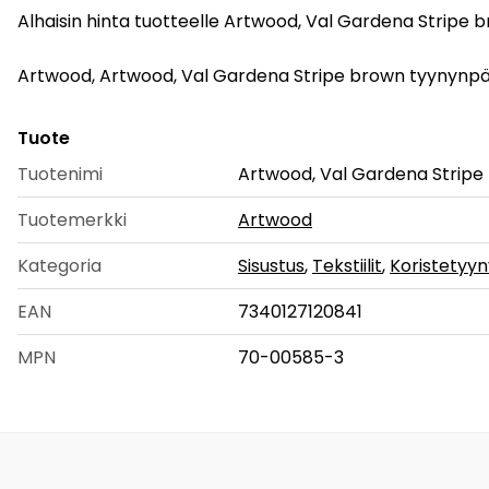
Alhaisin hinta tuotteelle Artwood, Val Gardena Stripe b
Artwood, Artwood, Val Gardena Stripe brown tyynynpäälli
Tuote
Tuotenimi
Artwood, Val Gardena Stripe 
Tuotemerkki
Artwood
Kategoria
Sisustus
,
Tekstiilit
,
Koristetyyn
EAN
7340127120841
MPN
70-00585-3