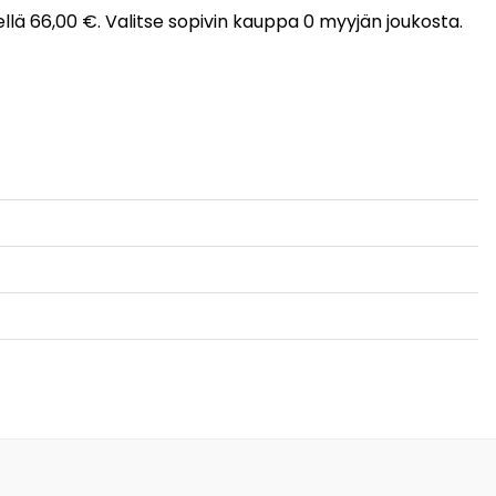
llä 66,00 €. Valitse sopivin kauppa 0 myyjän joukosta.