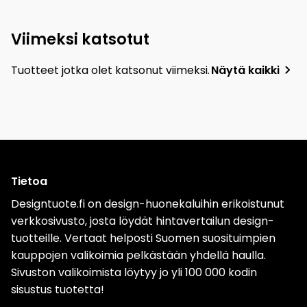
Viimeksi katsotut
Tuotteet jotka olet katsonut viimeksi.
Näytä kaikki
Tietoa
Designtuote.fi on design-huonekaluihin erikoistunut
verkkosivusto, josta löydät hintavertailun design-
tuotteille. Vertaat helposti Suomen suosituimpien
kauppojen valikoimia pelkästään yhdellä haulla.
Sivuston valikoimista löytyy jo yli 100 000 kodin
sisustus tuotetta!