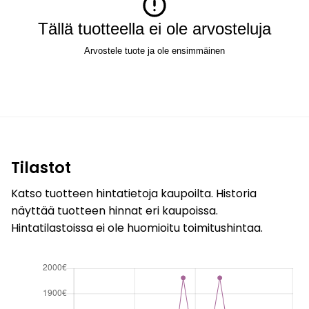
Tällä tuotteella ei ole arvosteluja
Arvostele tuote ja ole ensimmäinen
Tilastot
Katso tuotteen hintatietoja kaupoilta. Historia
näyttää tuotteen hinnat eri kaupoissa.
Hintatilastoissa ei ole huomioitu toimitushintaa.