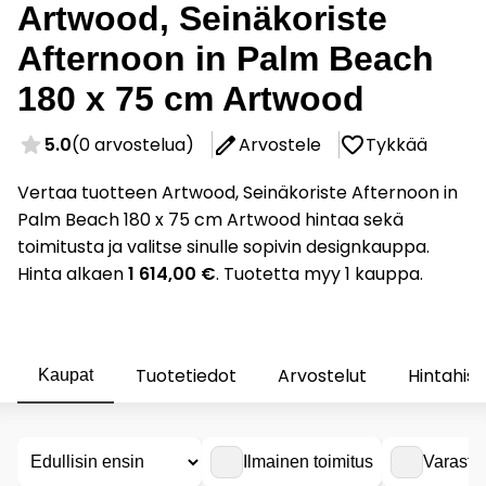
Artwood, Seinäkoriste
Afternoon in Palm Beach
180 x 75 cm Artwood
5.0
(0 arvostelua)
Arvostele
Tykkää
Vertaa tuotteen Artwood, Seinäkoriste Afternoon in
Palm Beach 180 x 75 cm Artwood hintaa sekä
toimitusta ja valitse sinulle sopivin designkauppa.
Hinta alkaen
1 614,00 €
. Tuotetta myy 1 kauppa.
Tuotetiedot
Arvostelut
Hintahist
Kaupat
Ilmainen toimitus
Varasto