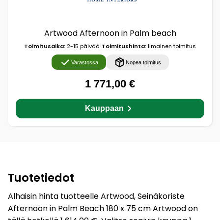
Artwood Afternoon in Palm beach
Toimitusaika:
2-15 päivää
Toimitushinta:
Ilmainen toimitus
Varastossa
Nopea toimitus
1 771,00 €
Kauppaan
Tuotetiedot
Alhaisin hinta tuotteelle Artwood, Seinäkoriste
Afternoon in Palm Beach 180 x 75 cm Artwood on