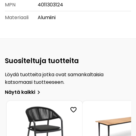
MPN
4011303124
Materiaali
Alumiini
Suositeltuja tuotteita
Löydä tuotteita jotka ovat samankaltaisia
katsomaasi tuotteeseen.
Näytä kaikki