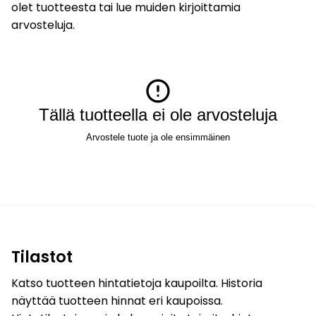
olet tuotteesta tai lue muiden kirjoittamia
arvosteluja.
Tällä tuotteella ei ole arvosteluja
Arvostele tuote ja ole ensimmäinen
Tilastot
Katso tuotteen hintatietoja kaupoilta. Historia
näyttää tuotteen hinnat eri kaupoissa.