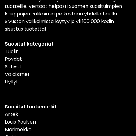
tuotteille. Vertaat helposti Suomen suosituimpien
kauppojen valikoimia pelkästään yhdellä haulla.
Sivuston valikoimista löytyy jo yli 100 000 kodin
sisustus tuotetta!
Suositut kategoriat
Tuolit
Pöydät
Sohvat
Valaisimet
Hyllyt
Suositut tuotemerkit
Artek
Louis Poulsen
Marimekko