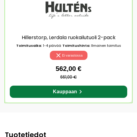
Hillerstorp, Lerdala ruokailutuoli 2-pack
Toimitusaika:
1-4 päivää
Toimitushinta:
Ilmainen toimitus
Ei varastossa
562,00 €
661,00 €
Kauppaan
Tuotetiedot