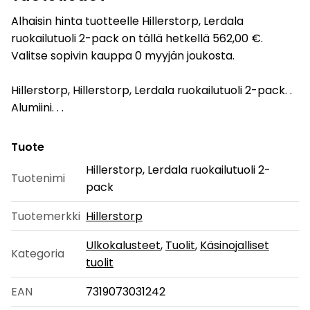
Alhaisin hinta tuotteelle Hillerstorp, Lerdala
ruokailutuoli 2-pack on tällä hetkellä 562,00 €.
Valitse sopivin kauppa 0 myyjän joukosta.
Hillerstorp, Hillerstorp, Lerdala ruokailutuoli 2-pack. .
Alumiini. . .
Tuote
Hillerstorp, Lerdala ruokailutuoli 2-
Tuotenimi
pack
Tuotemerkki
Hillerstorp
Ulkokalusteet
,
Tuolit
,
Käsinojalliset
Kategoria
tuolit
EAN
7319073031242