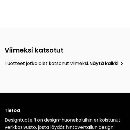
Viimeksi katsotut
Tuotteet jotka olet katsonut viimeksi.
Näytä kaikki
Tietoa
Designtuote.fi on design-huonekaluihin erikoistunut
verkkosivusto, josta löydät hintavertailun design-