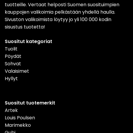
tuotteille. Vertaat helposti Suomen suosituimpien
kauppojen valikoimia pelkästään yhdellä haulla.
Sivuston valikoimista löytyy jo yli 100 000 kodin
sisustus tuotetta!
Suositut kategoriat
Tuolit
Pöydät
Sohvat
Valaisimet
Hyllyt
Suositut tuotemerkit
Artek
Louis Poulsen
Marimekko
Gubi