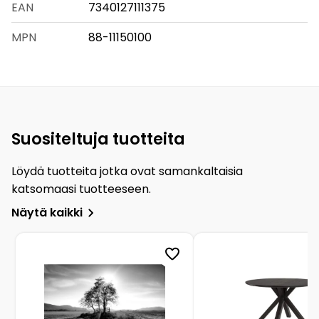
EAN
7340127111375
MPN
88-11150100
Suositeltuja tuotteita
Löydä tuotteita jotka ovat samankaltaisia
katsomaasi tuotteeseen.
Näytä kaikki