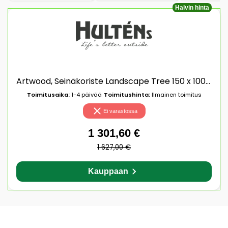
Halvin hinta
Artwood, Seinäkoriste Landscape Tree 150 x 100 cm Artwood
Toimitusaika:
1-4 päivää
Toimitushinta:
Ilmainen toimitus
Ei varastossa
1 301,60 €
1 627,00 €
Kauppaan