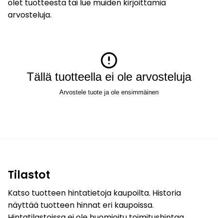
olet tuotteesta tai lue muiden kirjoittamia
arvosteluja.
Tällä tuotteella ei ole arvosteluja
Arvostele tuote ja ole ensimmäinen
Tilastot
Katso tuotteen hintatietoja kaupoilta. Historia
näyttää tuotteen hinnat eri kaupoissa.
Hintatilastoissa ei ole huomioitu toimitushintaa.