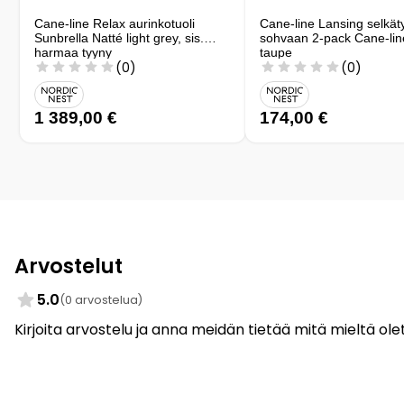
Cane-line Relax aurinkotuoli
Cane-line Lansing selkät
Sunbrella Natté light grey, sis.
sohvaan 2-pack Cane-lin
harmaa tyyny
taupe
(0)
(0)
1 389,00 €
174,00 €
Arvostelut
5.0
(0 arvostelua)
Kirjoita arvostelu ja anna meidän tietää mitä mieltä olet