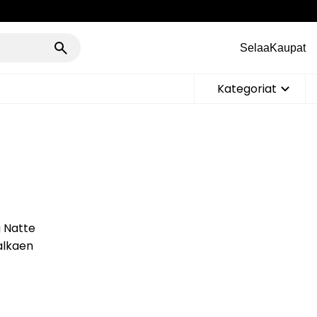
Selaa
Kaupat
Kategoriat
a Natte
 alkaen