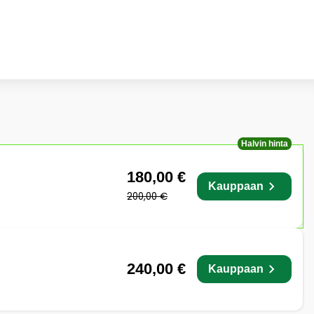
Halvin hinta
180,00 €
Kauppaan
200,00 €
240,00 €
Kauppaan