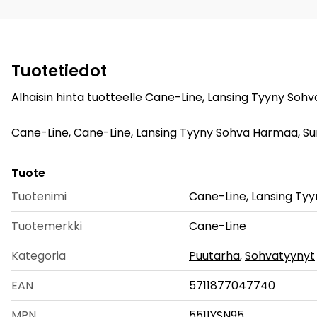
Tuotetiedot
Alhaisin hinta tuotteelle Cane-Line, Lansing Tyyny Sohv
Cane-Line, Cane-Line, Lansing Tyyny Sohva Harmaa, Sunbre
Tuote
Tuotenimi
Cane-Line, Lansing Ty
Tuotemerkki
Cane-Line
Kategoria
Puutarha
,
Sohvatyynyt
EAN
5711877047740
MPN
5511YSN95