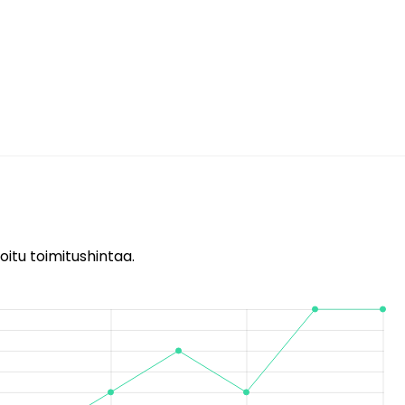
oitu toimitushintaa.