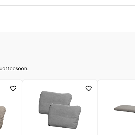
tuotteeseen.