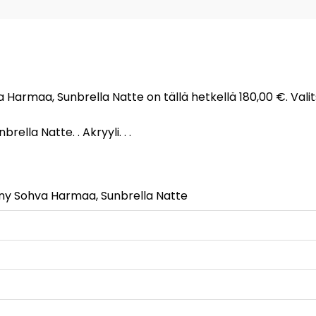
a Harmaa, Sunbrella Natte on tällä hetkellä 180,00 €. Vali
lla Natte. . Akryyli. . .
yny Sohva Harmaa, Sunbrella Natte