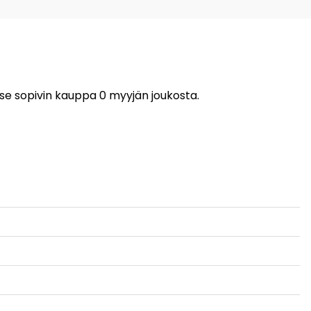
tse sopivin kauppa 0 myyjän joukosta.