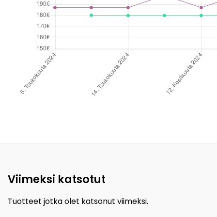
Viimeksi katsotut
Tuotteet jotka olet katsonut viimeksi.