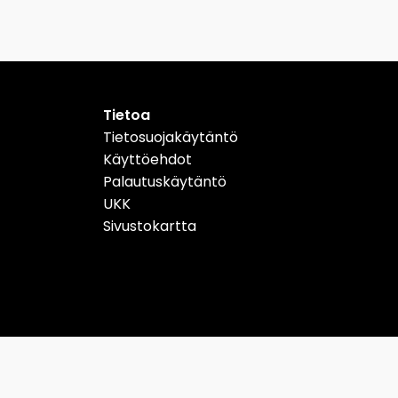
Tietoa
Tietosuojakäytäntö
Käyttöehdot
Palautuskäytäntö
UKK
Sivustokartta
Schweiz
Suomi