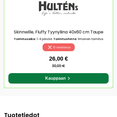
Skinnwille, Fluffy Tyynyliina 40x60 cm Taupe
Toimitusaika:
1-4 päivää
Toimitushinta:
Ilmainen toimitus
Ei varastossa
26,00 €
30,00 €
Kauppaan
Tuotetiedot