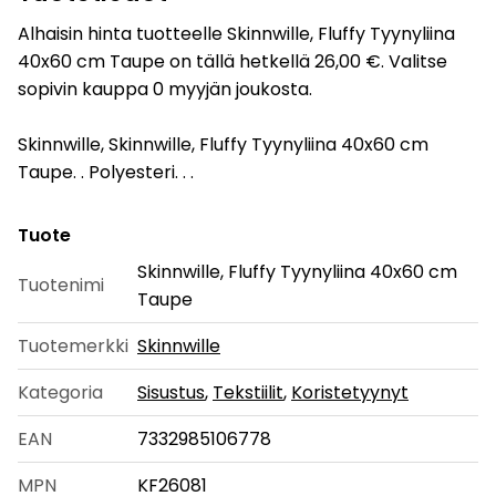
Alhaisin hinta tuotteelle Skinnwille, Fluffy Tyynyliina
40x60 cm Taupe on tällä hetkellä 26,00 €. Valitse
sopivin kauppa 0 myyjän joukosta.
Skinnwille, Skinnwille, Fluffy Tyynyliina 40x60 cm
Taupe. . Polyesteri. . .
Tuote
Skinnwille, Fluffy Tyynyliina 40x60 cm
Tuotenimi
Taupe
Tuotemerkki
Skinnwille
Kategoria
Sisustus
,
Tekstiilit
,
Koristetyynyt
EAN
7332985106778
MPN
KF26081