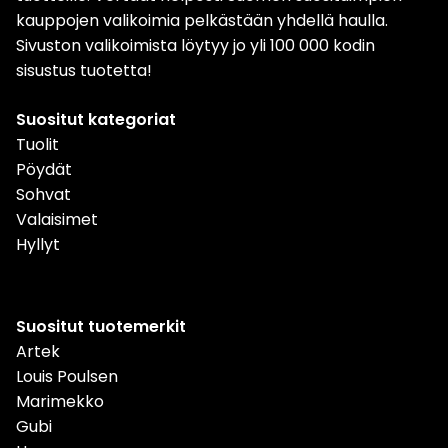
kauppojen valikoimia pelkästään yhdellä haulla.
Sivuston valikoimista löytyy jo yli 100 000 kodin
sisustus tuotetta!
Suositut kategoriat
Tuolit
Pöydät
Sohvat
Valaisimet
Hyllyt
Suositut tuotemerkit
Artek
Louis Poulsen
Marimekko
Gubi