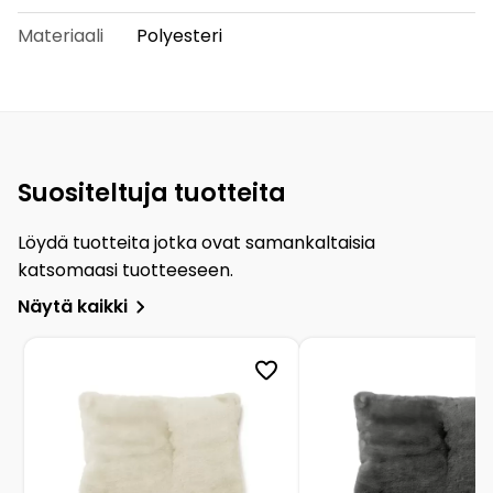
Materiaali
Polyesteri
Suositeltuja tuotteita
Löydä tuotteita jotka ovat samankaltaisia
katsomaasi tuotteeseen.
Näytä kaikki