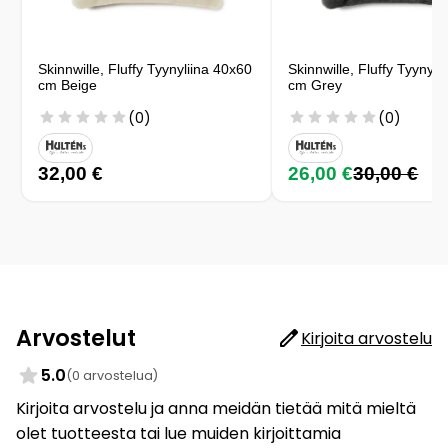
Skinnwille, Fluffy Tyynyliina 40x60
Skinnwille, Fluffy Tyynyli
cm Beige
cm Grey
(0)
(0)
32,00 €
26,00 €
30,00 €
Arvostelut
Kirjoita arvostelu
5.0
(0 arvostelua)
Kirjoita arvostelu ja anna meidän tietää mitä mieltä
olet tuotteesta tai lue muiden kirjoittamia