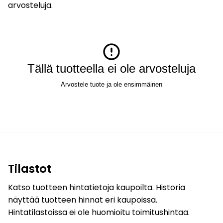
arvosteluja.
Tällä tuotteella ei ole arvosteluja
Arvostele tuote ja ole ensimmäinen
Tilastot
Katso tuotteen hintatietoja kaupoilta. Historia
näyttää tuotteen hinnat eri kaupoissa.
Hintatilastoissa ei ole huomioitu toimitushintaa.