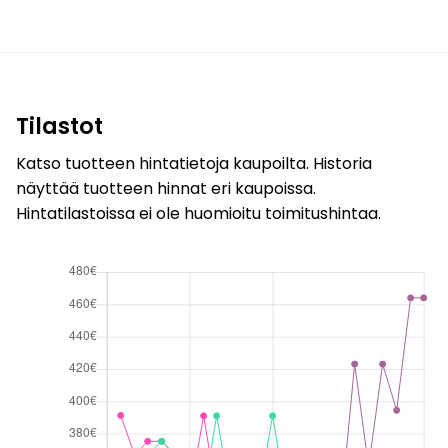
Tilastot
Katso tuotteen hintatietoja kaupoilta. Historia
näyttää tuotteen hinnat eri kaupoissa.
Hintatilastoissa ei ole huomioitu toimitushintaa.