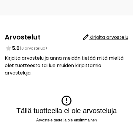
Arvostelut
Kirjoita arvostelu
5.0
(0 arvostelua)
Kirjoita arvostelu ja anna meidän tietää mitä mieltä
olet tuotteesta tai lue muiden kirjoittamia
arvosteluja.
Tällä tuotteella ei ole arvosteluja
Arvostele tuote ja ole ensimmäinen