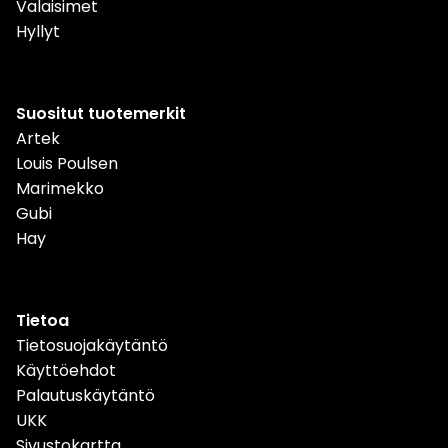
Valaisimet
Hyllyt
Suositut tuotemerkit
Artek
Louis Poulsen
Marimekko
Gubi
Hay
Tietoa
Tietosuojakäytäntö
Käyttöehdot
Palautuskäytäntö
UKK
Sivustokartta