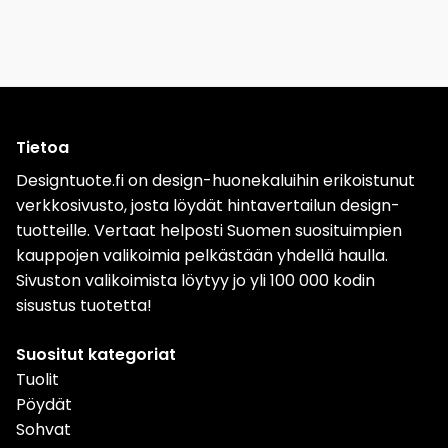
Tietoa
Designtuote.fi on design-huonekaluihin erikoistunut
verkkosivusto, josta löydät hintavertailun design-
tuotteille. Vertaat helposti Suomen suosituimpien
kauppojen valikoimia pelkästään yhdellä haulla.
Sivuston valikoimista löytyy jo yli 100 000 kodin
sisustus tuotetta!
Suositut kategoriat
Tuolit
Pöydät
Sohvat