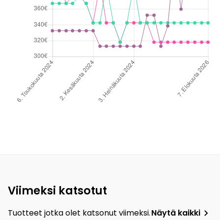
Viimeksi katsotut
Tuotteet jotka olet katsonut viimeksi.
Näytä kaikki