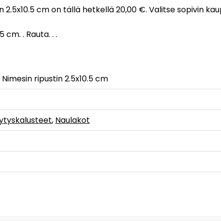
in 2.5x10.5 cm on tällä hetkellä 20,00 €. Valitse sopivin k
cm. . Rauta. . .
 Nimesin ripustin 2.5x10.5 cm
lytyskalusteet
,
Naulakot