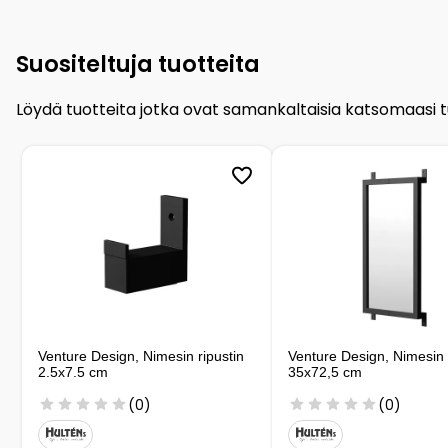
Suositeltuja tuotteita
Löydä tuotteita jotka ovat samankaltaisia katsomaasi 
Venture Design, Nimesin ripustin
Venture Design, Nimesin p
2.5x7.5 cm
35x72,5 cm
(0)
(0)