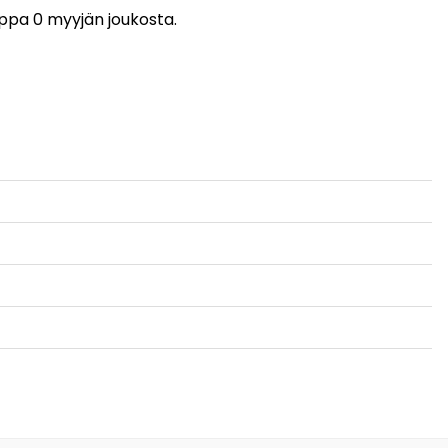
auppa 0 myyjän joukosta.