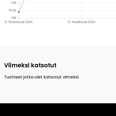
Viimeksi katsotut
Tuotteet jotka olet katsonut viimeksi.