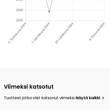
Viimeksi katsotut
Tuotteet jotka olet katsonut viimeksi.
Näytä kaikki