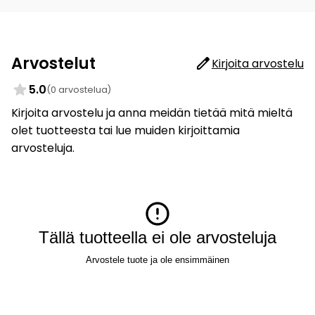
Arvostelut
Kirjoita arvostelu
5.0
(0 arvostelua)
Kirjoita arvostelu ja anna meidän tietää mitä mieltä
olet tuotteesta tai lue muiden kirjoittamia
arvosteluja.
Tällä tuotteella ei ole arvosteluja
Arvostele tuote ja ole ensimmäinen