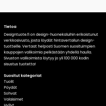
Tietoa
Designtuote.fi on design-huonekaluihin erikoistunut
verkkosivusto, josta löydät hintavertailun design-
tuotteille. Vertaat helposti Suomen suosituimpien
kauppojen valikoimia pelkästään yhdellä haulla.
Sivuston valikoimista löytyy jo yli 100 000 kodin
sisustus tuotetta!
Suositut kategoriat
Tuolit
Pöydät
Sohvat
Valaisimet
Hyllyt