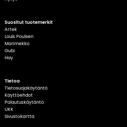
Suositut tuotemerkit
Artek
Louis Poulsen
Marimekko
Gubi
Hay
Tietoa
Tietosuojakäytäntö
Käyttöehdot
Palautuskäytäntö
UKK
Sivustokartta