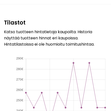
Tilastot
Katso tuotteen hintatietoja kaupoilta. Historia
näyttää tuotteen hinnat eri kaupoissa.
Hintatilastoissa ei ole huomioitu toimitushintaa.