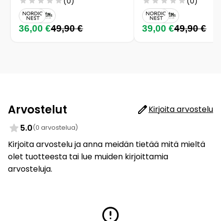
(0)
(0)
36,00 €
49,90 €
39,00 €
49,90 €
Arvostelut
Kirjoita arvostelu
5.0
(0 arvostelua)
Kirjoita arvostelu ja anna meidän tietää mitä mieltä
olet tuotteesta tai lue muiden kirjoittamia
arvosteluja.