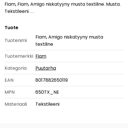
Fiam, Fiam, Amigo niskatyyny musta textiline. Musta.
Tekstileeni. . .
Tuote
Fiam, Amigo niskatyyny musta
Tuotenimi
textiline
Tuotemerkki
Fiam
Kategoria
Puutarha
EAN
8017882650119
MPN
650TX_NE
Materiaali
Tekstileeni