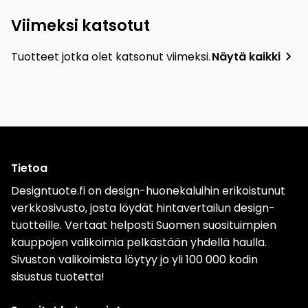
Viimeksi katsotut
Tuotteet jotka olet katsonut viimeksi.
Näytä kaikki
Tietoa
Designtuote.fi on design-huonekaluihin erikoistunut
verkkosivusto, josta löydät hintavertailun design-
tuotteille. Vertaat helposti Suomen suosituimpien
kauppojen valikoimia pelkästään yhdellä haulla.
Sivuston valikoimista löytyy jo yli 100 000 kodin
sisustus tuotetta!