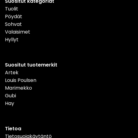
Suositut kategoriat
Tuolit
Pöydät
Sohvat
Valaisimet
Hyllyt
Suositut tuotemerkit
Artek
Louis Poulsen
Marimekko
Gubi
Hay
Tietoa
Tietosuojakäytäntö