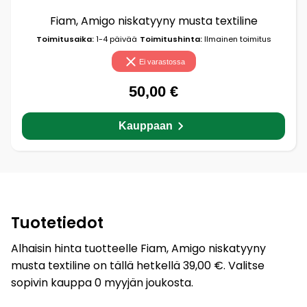
Fiam, Amigo niskatyyny musta textiline
Toimitusaika:
1-4 päivää
Toimitushinta:
Ilmainen toimitus
Ei varastossa
50,00 €
Kauppaan
Tuotetiedot
Alhaisin hinta tuotteelle Fiam, Amigo niskatyyny
musta textiline on tällä hetkellä 39,00 €. Valitse
sopivin kauppa 0 myyjän joukosta.