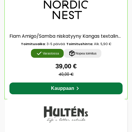
Fiam Amigo/Samba niskatyyny Kangas textaline black
Toimitusaika:
3-5 päivää
Toimitushinta:
Alk. 5,90 €
Varastossa
Nopea toimitus
39,00 €
40,00 €
Kauppaan