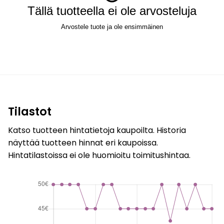
Tällä tuotteella ei ole arvosteluja
Arvostele tuote ja ole ensimmäinen
Tilastot
Katso tuotteen hintatietoja kaupoilta. Historia
näyttää tuotteen hinnat eri kaupoissa.
Hintatilastoissa ei ole huomioitu toimitushintaa.