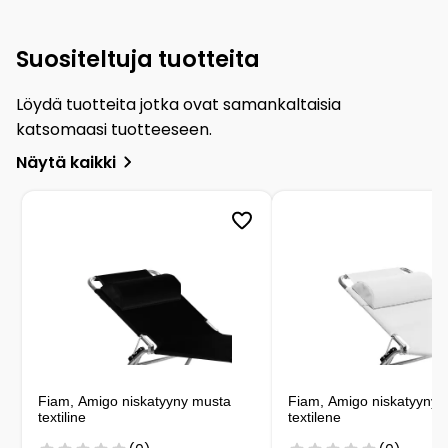
Suositeltuja tuotteita
Löydä tuotteita jotka ovat samankaltaisia
katsomaasi tuotteeseen.
Näytä kaikki
Fiam, Amigo niskatyyny musta
Fiam, Amigo niskatyyny 
textiline
textilene