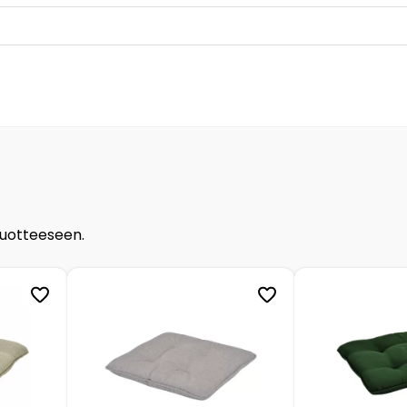
tuotteeseen.