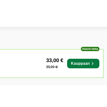
Halvin hinta
33,00 €
Kauppaan
39,00 €