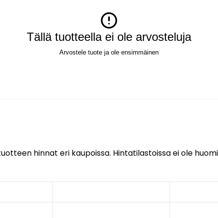
Tällä tuotteella ei ole arvosteluja
Arvostele tuote ja ole ensimmäinen
uotteen hinnat eri kaupoissa. Hintatilastoissa ei ole huomi