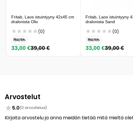
Fritab, Laos istuintyyny 42x45 cm
Fritab, Laos istuintyyny
dralonista Oliv
dralonista Sand
(0)
(0)
33,00 €
39,00 €
33,00 €
39,00 €
Arvostelut
5.0
(0 arvostelua)
Kirjoita arvostelu ja anna meidän tietää mitä mieltä olet