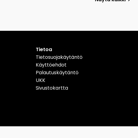
Tietoa
Tietosuojakäytäntö
Käyttöehdot
Palautuskäytäntö
UKK
Sivustokartta