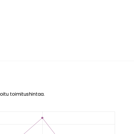
oitu toimitushintaa.