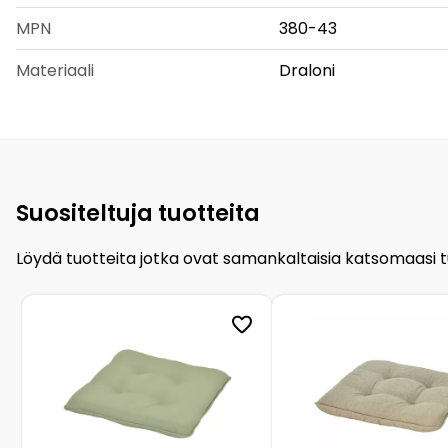
MPN
380-43
Materiaali
Draloni
Suositeltuja tuotteita
Löydä tuotteita jotka ovat samankaltaisia katsomaasi 