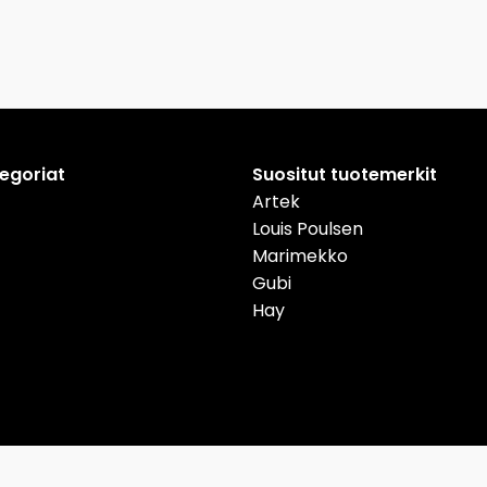
tegoriat
Suositut tuotemerkit
Artek
Louis Poulsen
Marimekko
Gubi
Hay